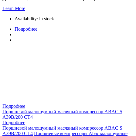
Learn More
Availability:
in stock
Подробнее
Подробнее
Поршневой малошумный масляный компрессор ABAC S
A39B/200 CT4
Подробнее
Поршневой малошумный масляный компрессор ABAC S
A39B/200 CT4
Поршневые компрессоры Abac малошумные