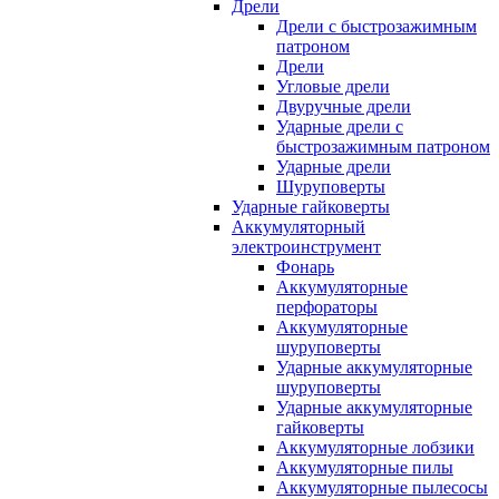
Дрели
Дрели с быстрозажимным
патроном
Дрели
Угловые дрели
Двуручные дрели
Ударные дрели с
быстрозажимным патроном
Ударные дрели
Шуруповерты
Ударные гайковерты
Аккумуляторный
электроинструмент
Фонарь
Аккумуляторные
перфораторы
Аккумуляторные
шуруповерты
Ударные аккумуляторные
шуруповерты
Ударные аккумуляторные
гайковерты
Аккумуляторные лобзики
Аккумуляторные пилы
Аккумуляторные пылесосы