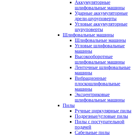
Аккумуляторные
шлифовальные машины
Ударные аккумуляторные
дрели-шуруповерты
Угловые аккумуляторные
шуруповерты
Шлифовальные машины
Шлифовальные машины
Угловые шлифовальные
машины
Высокооборотные
шлифовальные машины
Ленточные шлифовальные
машины
Вибрационные
плоскошлифовальные
машины
Эксцентриковые
шлифовальные машины
Пилы
Ручные циркулярные пилы
Подрезные/угловые пилы
Пилы с поступательной
подачей
Сабельные пилы