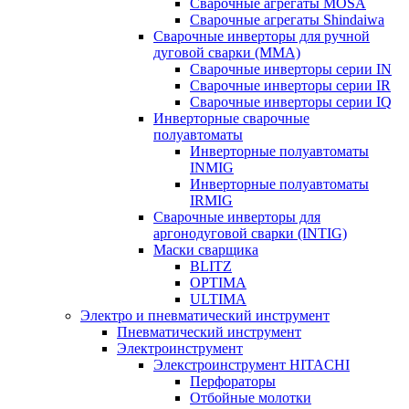
Сварочные агрегаты MOSA
Сварочные агрегаты Shindaiwa
Сварочные инверторы для ручной
дуговой сварки (MMA)
Сварочные инверторы серии IN
Сварочные инверторы серии IR
Сварочные инверторы серии IQ
Инверторные сварочные
полуавтоматы
Инверторные полуавтоматы
INMIG
Инверторные полуавтоматы
IRMIG
Сварочные инверторы для
аргонодуговой сварки (INTIG)
Маски сварщика
BLITZ
OPTIMA
ULTIMA
Электро и пневматический инструмент
Пневматический инструмент
Электроинструмент
Элекстроинструмент HITACHI
Перфораторы
Отбойные молотки