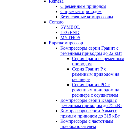
Remeza
С ременным приводом
С прямым приводом
Безмасляные компрессоры
Comaro
SYMBOL
LEGEND
MYTHOS
Евразкомпрессор
Компрессоры серии Гранит с
ременным приводом до 22 кВт
Серия Гранит с ременным
приводом
Серия Гранит Р с
ременным приводом на
ресивере
Серия Гранит РО с
ременным приводом на
ресивере с осушителем
Компрессоры серии Кварц с
ременным приводом до 75 кВт
Компрессоры серии Алмаз с
прямым приводом до 315 кВт
Компрессоры с частотным
преобразователем