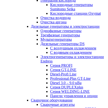
Генерация кислорода
Кислородные генераторы
Sumitomo Seika
Кислородные станции Oxymat
Очистка водорода
Очистка аргона
Дизельные генераторы и электростанции
Однофазные генераторы
Трехфазные генераторы
Мультигенераторы
Дизельные генераторы DS
С воздушным охлаждением
С водяным охлаждением
Электрогенераторы и электростанции
Endress
Серия PROFI
Серия GT-LINE
Diesel-Profi Line
Professional-Plus GT-Line
Diesel 3.0 – 9.0 кВа
Серия DUPLEXplus
Серия WELDING-LINE
Панели управления и опции
Сварочное оборудование
Сварочные агрегаты