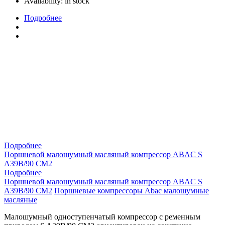
Availability:
in stock
Подробнее
Подробнее
Поршневой малошумный масляный компрессор ABAC S
A39B/90 CM2
Подробнее
Поршневой малошумный масляный компрессор ABAC S
A39B/90 CM2
Поршневые компрессоры Abac малошумные
масляные
Малошумный одноступенчатый компрессор с ременным