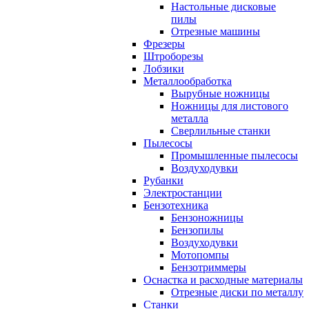
Настольные дисковые
пилы
Отрезные машины
Фрезеры
Штроборезы
Лобзики
Металлообработка
Вырубные ножницы
Ножницы для листового
металла
Сверлильные станки
Пылесосы
Промышленные пылесосы
Воздуходувки
Рубанки
Электростанции
Бензотехника
Бензоножницы
Бензопилы
Воздуходувки
Мотопомпы
Бензотриммеры
Оснастка и расходные материалы
Отрезные диски по металлу
Станки