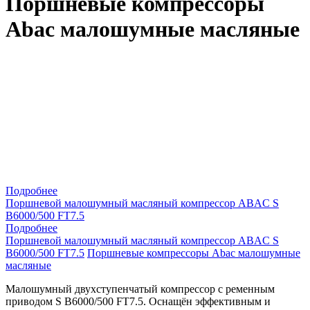
Поршневые компрессоры
Abac малошумные масляные
Подробнее
Поршневой малошумный масляный компрессор ABAC S
B6000/500 FT7.5
Подробнее
Поршневой малошумный масляный компрессор ABAC S
B6000/500 FT7.5
Поршневые компрессоры Abac малошумные
масляные
Малошумный двухступенчатый компрессор с ременным
приводом S B6000/500 FT7.5. Оснащён эффективным и