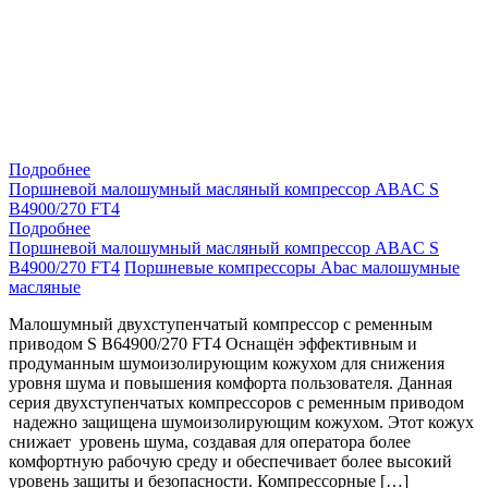
Подробнее
Поршневой малошумный масляный компрессор ABAC S
B4900/270 FT4
Подробнее
Поршневой малошумный масляный компрессор ABAC S
B4900/270 FT4
Поршневые компрессоры Abac малошумные
масляные
Малошумный двухступенчатый компрессор с ременным
приводом S B64900/270 FT4 Оснащён эффективным и
продуманным шумоизолирующим кожухом для снижения
уровня шума и повышения комфорта пользователя. Данная
серия двухступенчатых компрессоров с ременным приводом
надежно защищена шумоизолирующим кожухом. Этот кожух
снижает уровень шума, создавая для оператора более
комфортную рабочую среду и обеспечивает более высокий
уровень защиты и безопасности. Компрессорные […]