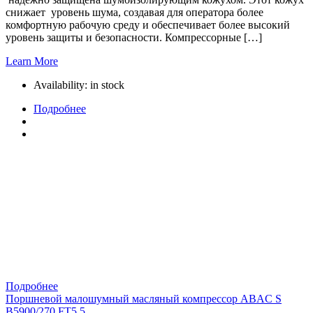
снижает уровень шума, создавая для оператора более
комфортную рабочую среду и обеспечивает более высокий
уровень защиты и безопасности. Компрессорные […]
Learn More
Availability:
in stock
Подробнее
Подробнее
Поршневой малошумный масляный компрессор ABAC S
B5900/270 FT5.5