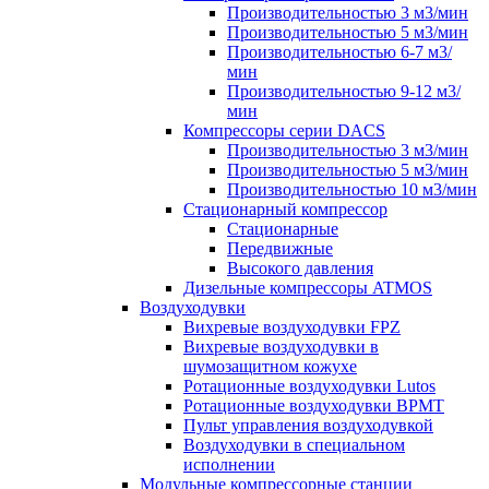
Производительностью 3 м3/мин
Производительностью 5 м3/мин
Производительностью 6-7 м3/
мин
Производительностью 9-12 м3/
мин
Компрессоры серии DACS
Производительностью 3 м3/мин
Производительностью 5 м3/мин
Производительностью 10 м3/мин
Стационарный компрессор
Стационарные
Передвижные
Высокого давления
Дизельные компрессоры ATMOS
Воздуходувки
Вихревые воздуходувки FPZ
Вихревые воздуходувки в
шумозащитном кожухе
Ротационные воздуходувки Lutos
Ротационные воздуходувки ВРМТ
Пульт управления воздуходувкой
Воздуходувки в специальном
исполнении
Модульные компрессорные станции