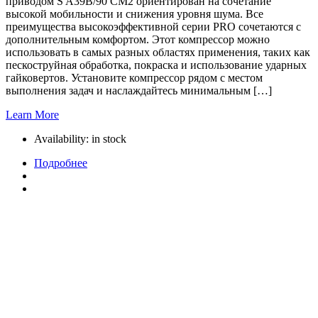
приводом S A39B/90 CM2 ориентирован на сочетание
высокой мобильности и снижения уровня шума. Все
преимущества высокоэффективной серии PRO сочетаются с
дополнительным комфортом. Этот компрессор можно
использовать в самых разных областях применения, таких как
пескоструйная обработка, покраска и использование ударных
гайковертов. Установите компрессор рядом с местом
выполнения задач и наслаждайтесь минимальным […]
Learn More
Availability:
in stock
Подробнее