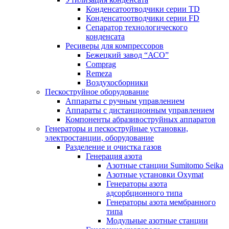
Конденсатоотводчики серии TD
Конденсатоотводчики серии FD
Сепаратор технологического
конденсата
Ресиверы для компрессоров
Бежецкий завод “АСО”
Comprag
Remeza
Воздухосборники
Пескоструйное оборудование
Аппараты с ручным управлением
Аппараты с дистанционным управлением
Компоненты абразивоструйных аппаратов
Генераторы и пескоструйные установки,
электростанции, оборудование
Разделение и очистка газов
Генерация азота
Азотные станции Sumitomo Seika
Азотные установки Oxymat
Генераторы азота
адсорбционного типа
Генераторы азота мембранного
типа
Модульные азотные станции