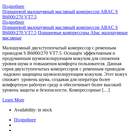
Подробнее
Поршневой малошумный масляный компрессор ABAC S
B6000/270 VT7.5
Подробнее
Поршневой малошумный масляный компрессор ABAC S
B6000/270 VT7.5
Поршневые компрессоры Abac малошумные
масляные
Малошумный двухступенчатый компрессор с ременным
приводом S B6000/270 VT7.5. Оснащён эффективным и
продуманным шумоизолирующим кожухом для снижения
уровня шума и повышения комфорта пользователя. Данная
серия двухступенчатых компрессоров с ременным приводом
надежно защищена шумоизолирующим кожухом. Этот кожух
снижает уровень шума, создавая для оператора более
комфортную рабочую среду и обеспечивает более высокий
уровень защиты и безопасности. Компрессорные […]
Learn More
Availability:
in stock
Подробнее