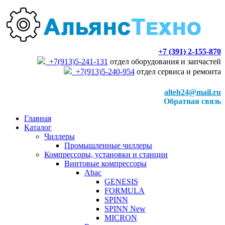
+7 (391) 2-155-870
+7(913)5-241-131
отдел оборудования и запчастей
+7(913)5-240-954
отдел сервиса и ремонта
alteh24@mail.ru
Обратная связь
Главная
Каталог
Чиллеры
Промышленные чиллеры
Компрессоры, установки и станции
Винтовые компрессоры
Abac
GENESIS
FORMULA
SPINN
SPINN New
MICRON