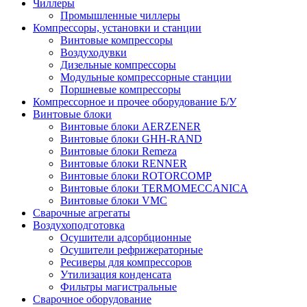
Чиллеры
Промышленные чиллеры
Компрессоры, установки и станции
Винтовые компрессоры
Воздуходувки
Дизельные компрессоры
Модульные компрессорные станции
Поршневые компрессоры
Компрессорное и прочее оборудование Б/У
Винтовые блоки
Винтовые блоки AERZENER
Винтовые блоки GHH-RAND
Винтовые блоки Remeza
Винтовые блоки RENNER
Винтовые блоки ROTORCOMP
Винтовые блоки TERMOMECCANICA
Винтовые блоки VMC
Сварочные агрегаты
Воздухоподготовка
Осушители адсорбционные
Осушители рефрижераторные
Ресиверы для компрессоров
Утилизация конденсата
Фильтры магистральные
Сварочное оборудование