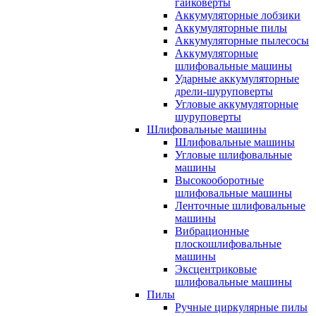
гайковерты
Аккумуляторные лобзики
Аккумуляторные пилы
Аккумуляторные пылесосы
Аккумуляторные
шлифовальные машины
Ударные аккумуляторные
дрели-шуруповерты
Угловые аккумуляторные
шуруповерты
Шлифовальные машины
Шлифовальные машины
Угловые шлифовальные
машины
Высокооборотные
шлифовальные машины
Ленточные шлифовальные
машины
Вибрационные
плоскошлифовальные
машины
Эксцентриковые
шлифовальные машины
Пилы
Ручные циркулярные пилы