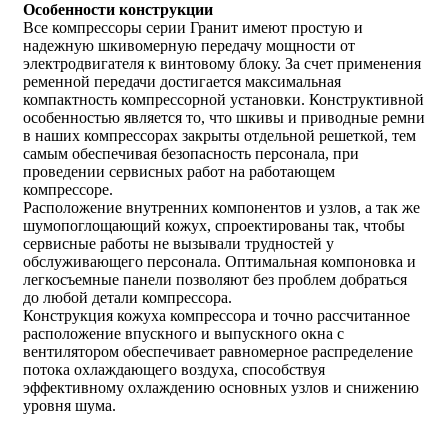
Особенности конструкции
Все компрессоры серии Гранит имеют простую и
надежную шкивомерную передачу мощности от
электродвигателя к винтовому блоку. За счет применения
ременной передачи достигается максимальная
компактность компрессорной установки. Конструктивной
особенностью является то, что шкивы и приводные ремни
в наших компрессорах закрыты отдельной решеткой, тем
самым обеспечивая безопасность персонала, при
проведении сервисных работ на работающем
компрессоре.
Расположение внутренних компонентов и узлов, а так же
шумопоглощающий кожух, спроектированы так, чтобы
сервисные работы не вызывали трудностей у
обслуживающего персонала. Оптимальная компоновка и
легкосъемные панели позволяют без проблем добраться
до любой детали компрессора.
Конструкция кожуха компрессора и точно рассчитанное
расположение впускного и выпускного окна с
вентилятором обеспечивает равномерное распределение
потока охлаждающего воздуха, способствуя
эффективному охлаждению основных узлов и снижению
уровня шума.