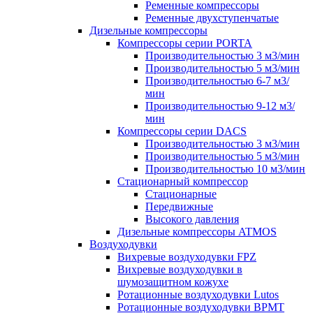
Ременные компрессоры
Ременные двухступенчатые
Дизельные компрессоры
Компрессоры серии PORTA
Производительностью 3 м3/мин
Производительностью 5 м3/мин
Производительностью 6-7 м3/
мин
Производительностью 9-12 м3/
мин
Компрессоры серии DACS
Производительностью 3 м3/мин
Производительностью 5 м3/мин
Производительностью 10 м3/мин
Стационарный компрессор
Стационарные
Передвижные
Высокого давления
Дизельные компрессоры ATMOS
Воздуходувки
Вихревые воздуходувки FPZ
Вихревые воздуходувки в
шумозащитном кожухе
Ротационные воздуходувки Lutos
Ротационные воздуходувки ВРМТ