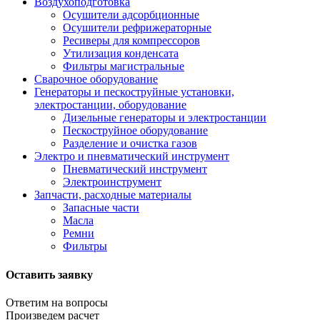
Воздухоподготовка
Осушители адсорбционные
Осушители рефрижераторные
Ресиверы для компрессоров
Утилизация конденсата
Фильтры магистральные
Сварочное оборудование
Генераторы и пескоструйные установки,
электростанции, оборудование
Дизельные генераторы и электростанции
Пескоструйное оборудование
Разделение и очистка газов
Электро и пневматический инструмент
Пневматический инструмент
Электроинструмент
Запчасти, расходные материалы
Запасные части
Масла
Ремни
Фильтры
Оставить заявку
Ответим на вопросы
Произведем расчет