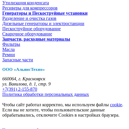
Утилизация конденсата
Ресиверы для компрессоров
Генераторы и Пескоструйные установки
Разделение и очистка газов
Дизельные генераторы и электростанции
Пескоструйное оборудование
Сварочное оборудование
Запчасти, расходные материалы
Фильтры
Масла
Ремни
Запасные части
ООО «АльянсТехно»
660064, г. Красноярск
ул. Вавилова, д. 1, стр. 9
+7(391) 2-155-870
Политика обработки персональных данных
Чтобы сайт работал корректно, мы используем файлы
cookie
.
Если вы не хотите, чтобы пользовательские данные
обрабатывались, отключите Cookies в настройках браузера.