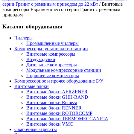
серии Гранит с ременным приводом до 22 кВт
/
Винтовые
компрессоры Евразкомпрессор серии Гранит с ременным
приводом
Каталог оборудования
Чиллеры
Промышленные чиллеры
Компрессоры, установки и станции
Винтовые компрессоры
Воздуходувки
Дизельные компрессоры
Модульные компрессорные станции
Поршневые компрессоры
Компрессорное и прочее оборудование Б/У
Винтовые блоки
Винтовые блоки AERZENER
Винтовые блоки GHH-RAND
Винтовые блоки Remeza
Винтовые блоки RENNER
Винтовые блоки ROTORCOMP
Винтовые блоки TERMOMECCANICA
Винтовые блоки VMC
Сварочные агрегаты