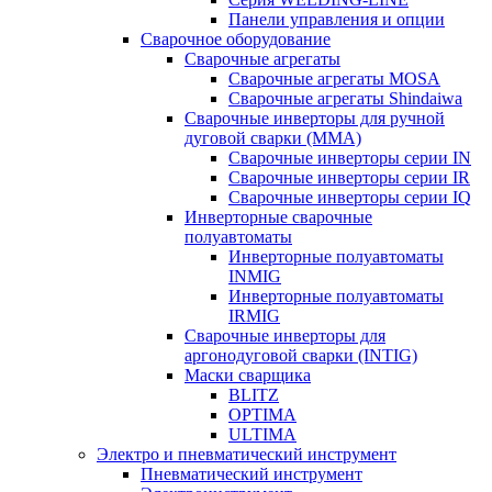
Панели управления и опции
Сварочное оборудование
Сварочные агрегаты
Сварочные агрегаты MOSA
Сварочные агрегаты Shindaiwa
Сварочные инверторы для ручной
дуговой сварки (MMA)
Сварочные инверторы серии IN
Сварочные инверторы серии IR
Сварочные инверторы серии IQ
Инверторные сварочные
полуавтоматы
Инверторные полуавтоматы
INMIG
Инверторные полуавтоматы
IRMIG
Сварочные инверторы для
аргонодуговой сварки (INTIG)
Маски сварщика
BLITZ
OPTIMA
ULTIMA
Электро и пневматический инструмент
Пневматический инструмент