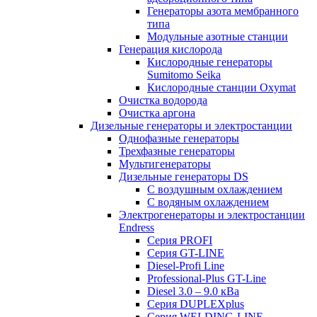
Генераторы азота мембранного
типа
Модульные азотные станции
Генерация кислорода
Кислородные генераторы
Sumitomo Seika
Кислородные станции Oxymat
Очистка водорода
Очистка аргона
Дизельные генераторы и электростанции
Однофазные генераторы
Трехфазные генераторы
Мультигенераторы
Дизельные генераторы DS
С воздушным охлаждением
С водяным охлаждением
Электрогенераторы и электростанции
Endress
Серия PROFI
Серия GT-LINE
Diesel-Profi Line
Professional-Plus GT-Line
Diesel 3.0 – 9.0 кВа
Серия DUPLEXplus
Серия WELDING-LINE