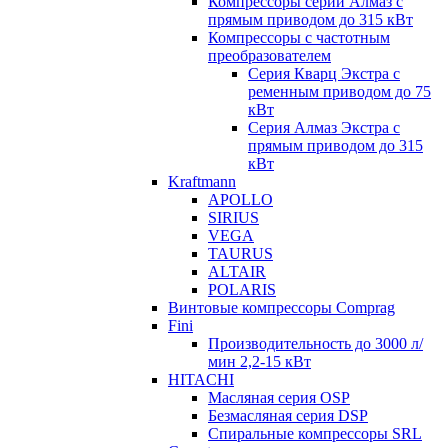
Компрессоры серии Алмаз с
прямым приводом до 315 кВт
Компрессоры с частотным
преобразователем
Серия Кварц Экстра с
ременным приводом до 75
кВт
Серия Алмаз Экстра с
прямым приводом до 315
кВт
Kraftmann
APOLLO
SIRIUS
VEGA
TAURUS
ALTAIR
POLARIS
Винтовые компрессоры Comprag
Fini
Производительность до 3000 л/
мин 2,2-15 кВт
HITACHI
Масляная серия OSP
Безмасляная серия DSP
Спиральные компрессоры SRL