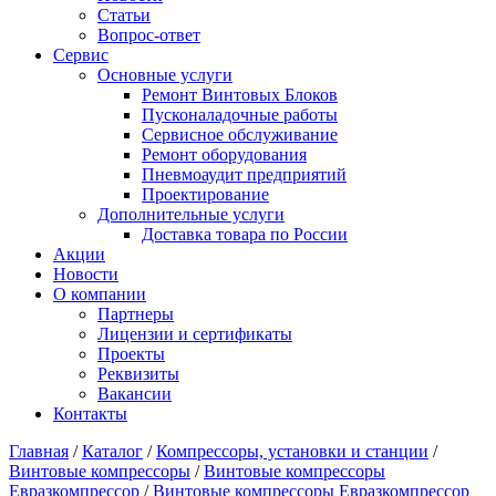
Статьи
Вопрос-ответ
Сервис
Основные услуги
Ремонт Винтовых Блоков
Пусконаладочные работы
Сервисное обслуживание
Ремонт оборудования
Пневмоаудит предприятий
Проектирование
Дополнительные услуги
Доставка товара по России
Акции
Новости
О компании
Партнеры
Лицензии и сертификаты
Проекты
Реквизиты
Вакансии
Контакты
Главная
/
Каталог
/
Компрессоры, установки и станции
/
Винтовые компрессоры
/
Винтовые компрессоры
Евразкомпрессор
/
Винтовые компрессоры Евразкомпрессор