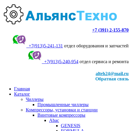
+7 (391) 2-155-870
+7(913)5-241-131
отдел оборудования и запчастей
+7(913)5-240-954
отдел сервиса и ремонта
alteh24@mail.ru
Обратная связь
Главная
Каталог
Чиллеры
Промышленные чиллеры
Компрессоры, установки и станции
Винтовые компрессоры
Abac
GENESIS
FORMULA