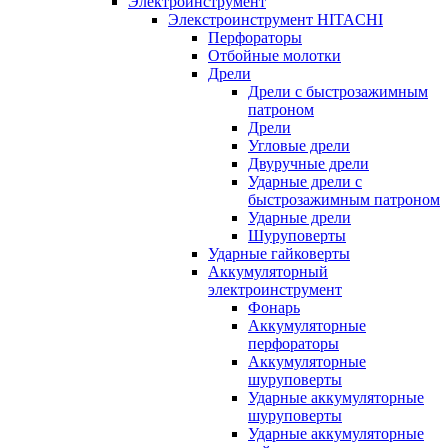
Электроинструмент
Элекстроинструмент HITACHI
Перфораторы
Отбойные молотки
Дрели
Дрели с быстрозажимным
патроном
Дрели
Угловые дрели
Двуручные дрели
Ударные дрели с
быстрозажимным патроном
Ударные дрели
Шуруповерты
Ударные гайковерты
Аккумуляторный
электроинструмент
Фонарь
Аккумуляторные
перфораторы
Аккумуляторные
шуруповерты
Ударные аккумуляторные
шуруповерты
Ударные аккумуляторные