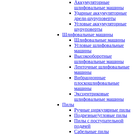
Аккумуляторные
шлифовальные машины
Ударные аккумуляторные
дрели-шуруповерты
Угловые аккумуляторные
шуруповерты
Шлифовальные машины
Шлифовальные машины
Угловые шлифовальные
машины
Высокооборотные
шлифовальные машины
Ленточные шлифовальные
машины
Вибрационные
плоскошлифовальные
машины
Эксцентриковые
шлифовальные машины
Пилы
Ручные циркулярные пилы
Подрезные/угловые пилы
Пилы с поступательной
подачей
Сабельные пилы