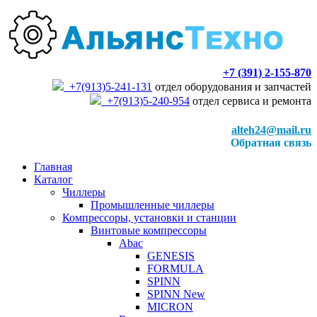
+7 (391) 2-155-870
+7(913)5-241-131
отдел оборудования и запчастей
+7(913)5-240-954
отдел сервиса и ремонта
alteh24@mail.ru
Обратная связь
Главная
Каталог
Чиллеры
Промышленные чиллеры
Компрессоры, установки и станции
Винтовые компрессоры
Abac
GENESIS
FORMULA
SPINN
SPINN New
MICRON