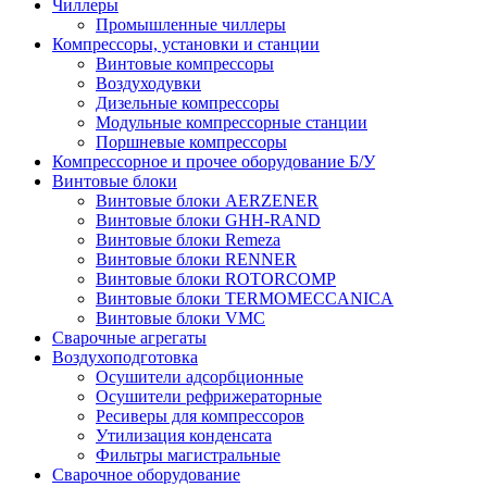
Чиллеры
Промышленные чиллеры
Компрессоры, установки и станции
Винтовые компрессоры
Воздуходувки
Дизельные компрессоры
Модульные компрессорные станции
Поршневые компрессоры
Компрессорное и прочее оборудование Б/У
Винтовые блоки
Винтовые блоки AERZENER
Винтовые блоки GHH-RAND
Винтовые блоки Remeza
Винтовые блоки RENNER
Винтовые блоки ROTORCOMP
Винтовые блоки TERMOMECCANICA
Винтовые блоки VMC
Сварочные агрегаты
Воздухоподготовка
Осушители адсорбционные
Осушители рефрижераторные
Ресиверы для компрессоров
Утилизация конденсата
Фильтры магистральные
Сварочное оборудование