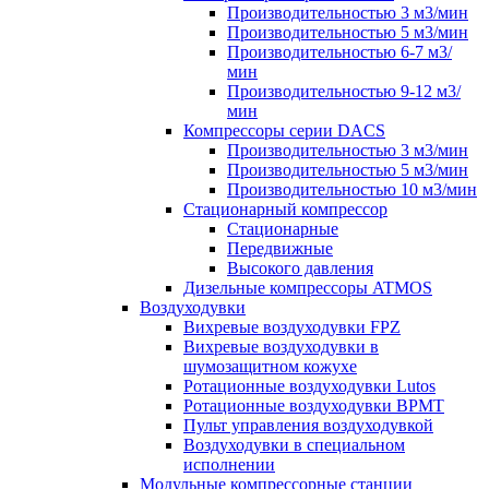
Производительностью 3 м3/мин
Производительностью 5 м3/мин
Производительностью 6-7 м3/
мин
Производительностью 9-12 м3/
мин
Компрессоры серии DACS
Производительностью 3 м3/мин
Производительностью 5 м3/мин
Производительностью 10 м3/мин
Стационарный компрессор
Стационарные
Передвижные
Высокого давления
Дизельные компрессоры ATMOS
Воздуходувки
Вихревые воздуходувки FPZ
Вихревые воздуходувки в
шумозащитном кожухе
Ротационные воздуходувки Lutos
Ротационные воздуходувки ВРМТ
Пульт управления воздуходувкой
Воздуходувки в специальном
исполнении
Модульные компрессорные станции