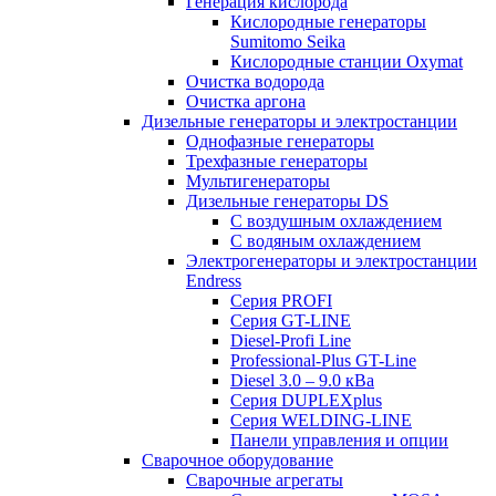
Генерация кислорода
Кислородные генераторы
Sumitomo Seika
Кислородные станции Oxymat
Очистка водорода
Очистка аргона
Дизельные генераторы и электростанции
Однофазные генераторы
Трехфазные генераторы
Мультигенераторы
Дизельные генераторы DS
С воздушным охлаждением
С водяным охлаждением
Электрогенераторы и электростанции
Endress
Серия PROFI
Серия GT-LINE
Diesel-Profi Line
Professional-Plus GT-Line
Diesel 3.0 – 9.0 кВа
Серия DUPLEXplus
Серия WELDING-LINE
Панели управления и опции
Сварочное оборудование
Сварочные агрегаты