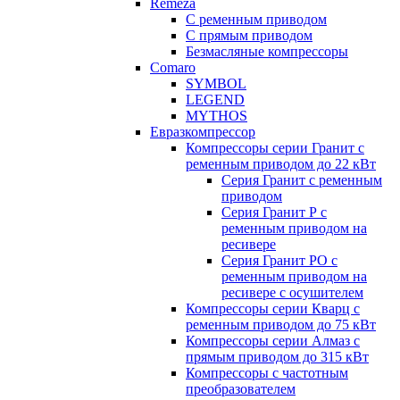
Remeza
С ременным приводом
С прямым приводом
Безмасляные компрессоры
Comaro
SYMBOL
LEGEND
MYTHOS
Евразкомпрессор
Компрессоры серии Гранит с
ременным приводом до 22 кВт
Серия Гранит с ременным
приводом
Серия Гранит Р с
ременным приводом на
ресивере
Серия Гранит РО с
ременным приводом на
ресивере с осушителем
Компрессоры серии Кварц с
ременным приводом до 75 кВт
Компрессоры серии Алмаз с
прямым приводом до 315 кВт
Компрессоры с частотным
преобразователем