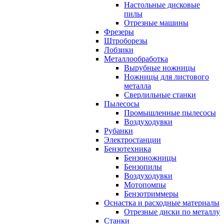
Настольные дисковые
пилы
Отрезные машины
Фрезеры
Штроборезы
Лобзики
Металлообработка
Вырубные ножницы
Ножницы для листового
металла
Сверлильные станки
Пылесосы
Промышленные пылесосы
Воздуходувки
Рубанки
Электростанции
Бензотехника
Бензоножницы
Бензопилы
Воздуходувки
Мотопомпы
Бензотриммеры
Оснастка и расходные материалы
Отрезные диски по металлу
Станки