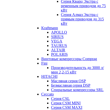
Серия Кварц Экстра с
ременным приводом до 75
кВт
Серия Алмаз Экстра с
прямым приводом до 315
кВт
Kraftmann
APOLLO
SIRIUS
VEGA
TAURUS
ALTAIR
POLARIS
Винтовые компрессоры Comprag
Fini
Производительность до 3000 л/
мин 2,2-15 кВт
HITACHI
Масляная серия OSP
Безмасляная серия DSP
Спиральные компрессоры SRL
Ceccato
Серия CSL
Серия CSM MINI
Серия CSM MAXI