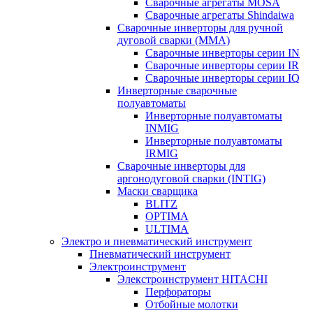
Сварочные агрегаты MOSA
Сварочные агрегаты Shindaiwa
Сварочные инверторы для ручной
дуговой сварки (MMA)
Сварочные инверторы серии IN
Сварочные инверторы серии IR
Сварочные инверторы серии IQ
Инверторные сварочные
полуавтоматы
Инверторные полуавтоматы
INMIG
Инверторные полуавтоматы
IRMIG
Сварочные инверторы для
аргонодуговой сварки (INTIG)
Маски сварщика
BLITZ
OPTIMA
ULTIMA
Электро и пневматический инструмент
Пневматический инструмент
Электроинструмент
Элекстроинструмент HITACHI
Перфораторы
Отбойные молотки