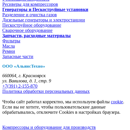
Ресиверы для компрессоров
Генераторы и Пескоструйные установки
Разделение и очистка газов
Дизельные генераторы и электростанции
Пескоструйное оборудование
Сварочное оборудование
Запчасти, расходные материалы
Фильтры
Масла
Ремни
Запасные части
ООО «АльянсТехно»
660064, г. Красноярск
ул. Вавилова, д. 1, стр. 9
+7(391) 2-155-870
Политика обработки персональных данных
Чтобы сайт работал корректно, мы используем файлы
cookie
.
Если вы не хотите, чтобы пользовательские данные
обрабатывались, отключите Cookies в настройках браузера.
Компрессоры и оборудование для производств