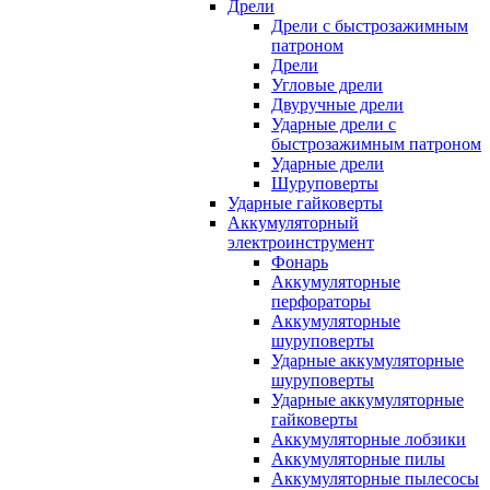
Дрели
Дрели с быстрозажимным
патроном
Дрели
Угловые дрели
Двуручные дрели
Ударные дрели с
быстрозажимным патроном
Ударные дрели
Шуруповерты
Ударные гайковерты
Аккумуляторный
электроинструмент
Фонарь
Аккумуляторные
перфораторы
Аккумуляторные
шуруповерты
Ударные аккумуляторные
шуруповерты
Ударные аккумуляторные
гайковерты
Аккумуляторные лобзики
Аккумуляторные пилы
Аккумуляторные пылесосы