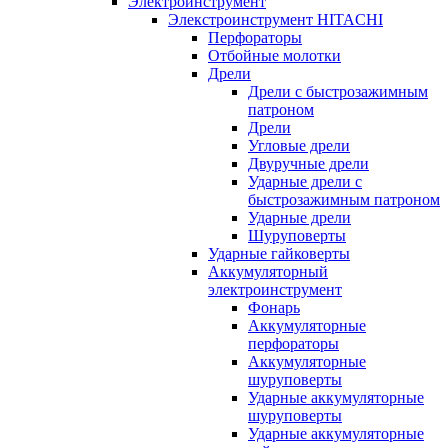
Электроинструмент
Элекстроинструмент HITACHI
Перфораторы
Отбойные молотки
Дрели
Дрели с быстрозажимным
патроном
Дрели
Угловые дрели
Двуручные дрели
Ударные дрели с
быстрозажимным патроном
Ударные дрели
Шуруповерты
Ударные гайковерты
Аккумуляторный
электроинструмент
Фонарь
Аккумуляторные
перфораторы
Аккумуляторные
шуруповерты
Ударные аккумуляторные
шуруповерты
Ударные аккумуляторные