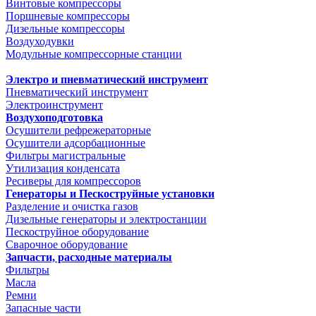
Винтовые компрессоры
Поршневые компрессоры
Дизельные компрессоры
Воздуходувки
Модульные компрессорные станции
Электро и пневматический инструмент
Пневматический инструмент
Электроинструмент
Воздухоподготовка
Осушители рефрежераторные
Осушители адсорбационные
Фильтры магистральные
Утилизация конденсата
Ресиверы для компрессоров
Генераторы и Пескоструйные установки
Разделение и очистка газов
Дизельные генераторы и электростанции
Пескоструйное оборудование
Сварочное оборудование
Запчасти, расходные материалы
Фильтры
Масла
Ремни
Запасные части