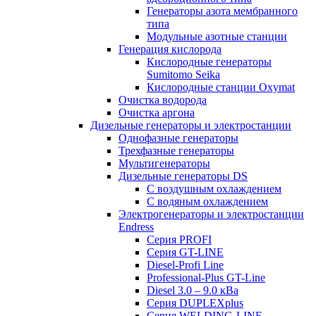
Генераторы азота мембранного
типа
Модульные азотные станции
Генерация кислорода
Кислородные генераторы
Sumitomo Seika
Кислородные станции Oxymat
Очистка водорода
Очистка аргона
Дизельные генераторы и электростанции
Однофазные генераторы
Трехфазные генераторы
Мультигенераторы
Дизельные генераторы DS
С воздушным охлаждением
С водяным охлаждением
Электрогенераторы и электростанции
Endress
Серия PROFI
Серия GT-LINE
Diesel-Profi Line
Professional-Plus GT-Line
Diesel 3.0 – 9.0 кВа
Серия DUPLEXplus
Серия WELDING-LINE