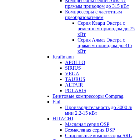
Компрессоры серии Алмаз с
прямым приводом до 315 кВт
Компрессоры с частотным
преобразователем
Серия Кварц Экстра с
ременным приводом до 75
кВт
Серия Алмаз Экстра с
прямым приводом до 315
кВт
Kraftmann
APOLLO
SIRIUS
VEGA
TAURUS
ALTAIR
POLARIS
Винтовые компрессоры Comprag
Fini
Производительность до 3000 л/
мин 2,2-15 кВт
HITACHI
Масляная серия OSP
Безмасляная серия DSP
Спиральные компрессоры SRL