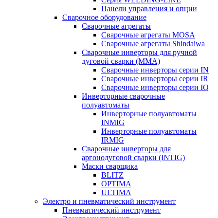
Панели управления и опции
Сварочное оборудование
Сварочные агрегаты
Сварочные агрегаты MOSA
Сварочные агрегаты Shindaiwa
Сварочные инверторы для ручной
дуговой сварки (MMA)
Сварочные инверторы серии IN
Сварочные инверторы серии IR
Сварочные инверторы серии IQ
Инверторные сварочные
полуавтоматы
Инверторные полуавтоматы
INMIG
Инверторные полуавтоматы
IRMIG
Сварочные инверторы для
аргонодуговой сварки (INTIG)
Маски сварщика
BLITZ
OPTIMA
ULTIMA
Электро и пневматический инструмент
Пневматический инструмент