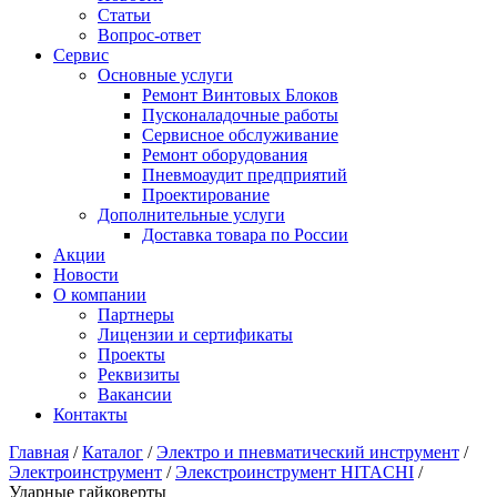
Статьи
Вопрос-ответ
Сервис
Основные услуги
Ремонт Винтовых Блоков
Пусконаладочные работы
Сервисное обслуживание
Ремонт оборудования
Пневмоаудит предприятий
Проектирование
Дополнительные услуги
Доставка товара по России
Акции
Новости
О компании
Партнеры
Лицензии и сертификаты
Проекты
Реквизиты
Вакансии
Контакты
Главная
/
Каталог
/
Электро и пневматический инструмент
/
Электроинструмент
/
Элекстроинструмент HITACHI
/
Ударные гайковерты