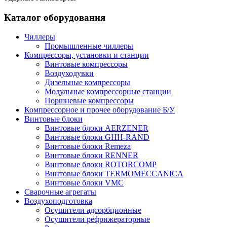
Каталог оборудования
Чиллеры
Промышленные чиллеры
Компрессоры, установки и станции
Винтовые компрессоры
Воздуходувки
Дизельные компрессоры
Модульные компрессорные станции
Поршневые компрессоры
Компрессорное и прочее оборудование Б/У
Винтовые блоки
Винтовые блоки AERZENER
Винтовые блоки GHH-RAND
Винтовые блоки Remeza
Винтовые блоки RENNER
Винтовые блоки ROTORCOMP
Винтовые блоки TERMOMECCANICA
Винтовые блоки VMC
Сварочные агрегаты
Воздухоподготовка
Осушители адсорбционные
Осушители рефрижераторные