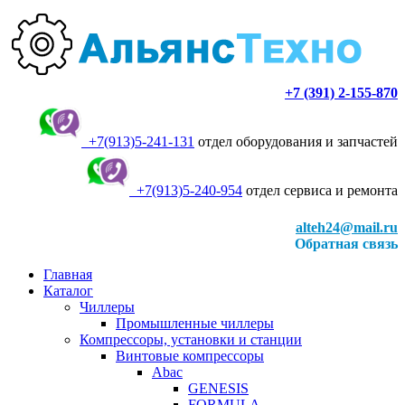
+7 (391) 2-155-870
+7(913)5-241-131
отдел оборудования и запчастей
+7(913)5-240-954
отдел сервиса и ремонта
alteh24@mail.ru
Обратная связь
Главная
Каталог
Чиллеры
Промышленные чиллеры
Компрессоры, установки и станции
Винтовые компрессоры
Abac
GENESIS
FORMULA