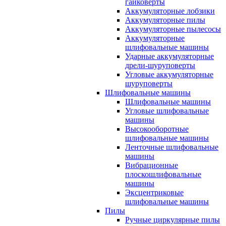
гайковерты
Аккумуляторные лобзики
Аккумуляторные пилы
Аккумуляторные пылесосы
Аккумуляторные
шлифовальные машины
Ударные аккумуляторные
дрели-шуруповерты
Угловые аккумуляторные
шуруповерты
Шлифовальные машины
Шлифовальные машины
Угловые шлифовальные
машины
Высокооборотные
шлифовальные машины
Ленточные шлифовальные
машины
Вибрационные
плоскошлифовальные
машины
Эксцентриковые
шлифовальные машины
Пилы
Ручные циркулярные пилы