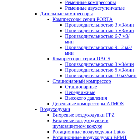
Ременные компрессоры
Ременные двухступенчатые
Дизельные компрессоры
Компрессоры серии PORTA
Производительностью 3 м3/мин
Производительностью 5 м3/мин
Производительностью 6-7 м3/
мин
Производительностью 9-12 м3/
мин
Компрессоры серии DACS
Производительностью 3 м3/мин
Производительностью 5 м3/мин
Производительностью 10 м3/мин
Стационарный компрессор
Стационарные
Передвижные
Высокого давления
Дизельные компрессоры ATMOS
Воздуходувки
Вихревые воздуходувки FPZ
Вихревые воздуходувки в
шумозащитном кожухе
Ротационные воздуходувки Lutos
Ротационные воздуходувки ВРМТ