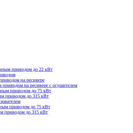
нным приводом до 22 кВт
риводом
приводом на ресивере
 приводом на ресивере с осушителем
нным приводом до 75 кВт
ым приводом до 315 кВт
зователем
ным приводом до 75 кВт
м приводом до 315 кВт