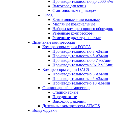
Производительностью до 2000 л/м
Высокого давления
С автономным приводом
Fubag
Безмасляные коаксиальные
Маcляные коаксиальные
Наборы компрессорного оборудов
Ременные компрессоры
Ременные двухступенчатые
Дизельные компрессоры
Компрессоры серии PORTA
Производительностью 3 м3/мин
Производительностью 5 м3/мин
Производительностью 6-7 м3/мин
Производительностью 9-12 м3/ми
Компрессоры серии DACS
Производительностью 3 м3/мин
Производительностью 5 м3/мин
Производительностью 10 м3/мин
Стационарный компрессор
Стационарные
Передвижные
Высокого давления
Дизельные компрессоры ATMOS
Воздуходувки