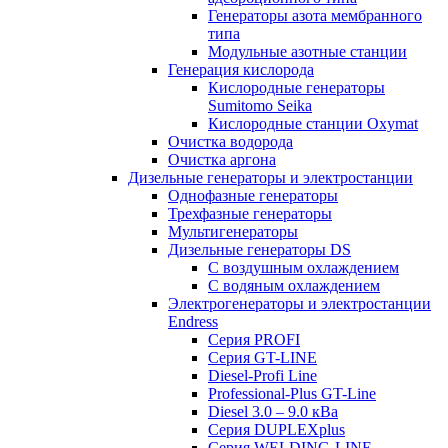
Генераторы азота мембранного
типа
Модульные азотные станции
Генерация кислорода
Кислородные генераторы
Sumitomo Seika
Кислородные станции Oxymat
Очистка водорода
Очистка аргона
Дизельные генераторы и электростанции
Однофазные генераторы
Трехфазные генераторы
Мультигенераторы
Дизельные генераторы DS
С воздушным охлаждением
С водяным охлаждением
Электрогенераторы и электростанции
Endress
Серия PROFI
Серия GT-LINE
Diesel-Profi Line
Professional-Plus GT-Line
Diesel 3.0 – 9.0 кВа
Серия DUPLEXplus
Серия WELDING-LINE