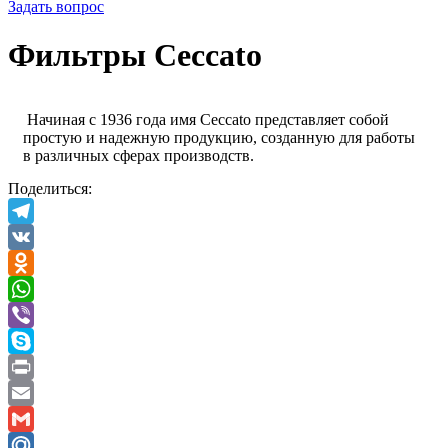
Задать вопрос
Фильтры Ceccato
Начиная с 1936 года имя Ceccato представляет собой
простую и надежную продукцию, созданную для работы
в различных сферах производств.
Поделиться:
Telegram
VK
Odnoklassniki
WhatsApp
Viber
Skype
Print
Email
Gmail