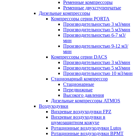
Ременные компрессоры
Ременные двухступенчатые
Дизельные компрессоры
Компрессоры серии PORTA
Производительностью 3 м3/мин
Производительностью 5 м3/мин
Производительностью 6-7 м3/
мин
Производительностью 9-12 м3/
мин
Компрессоры серии DACS
Производительностью 3 м3/мин
Производительностью 5 м3/мин
Производительностью 10 м3/мин
Стационарный компрессор
Стационарные
Передвижные
Высокого давления
Дизельные компрессоры ATMOS
Воздуходувки
Вихревые воздуходувки FPZ
Вихревые воздуходувки в
шумозащитном кожухе
Ротационные воздуходувки Lutos
Ротационные воздуходувки ВРМТ