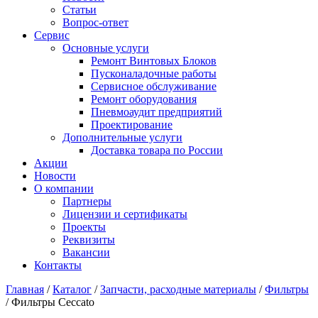
Статьи
Вопрос-ответ
Сервис
Основные услуги
Ремонт Винтовых Блоков
Пусконаладочные работы
Сервисное обслуживание
Ремонт оборудования
Пневмоаудит предприятий
Проектирование
Дополнительные услуги
Доставка товара по России
Акции
Новости
О компании
Партнеры
Лицензии и сертификаты
Проекты
Реквизиты
Вакансии
Контакты
Главная
/
Каталог
/
Запчасти, расходные материалы
/
Фильтры
/
Фильтры Ceccato