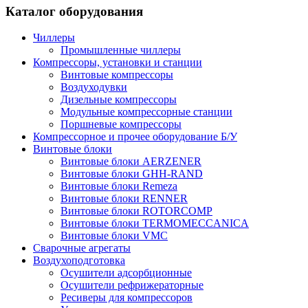
Каталог оборудования
Чиллеры
Промышленные чиллеры
Компрессоры, установки и станции
Винтовые компрессоры
Воздуходувки
Дизельные компрессоры
Модульные компрессорные станции
Поршневые компрессоры
Компрессорное и прочее оборудование Б/У
Винтовые блоки
Винтовые блоки AERZENER
Винтовые блоки GHH-RAND
Винтовые блоки Remeza
Винтовые блоки RENNER
Винтовые блоки ROTORCOMP
Винтовые блоки TERMOMECCANICA
Винтовые блоки VMC
Сварочные агрегаты
Воздухоподготовка
Осушители адсорбционные
Осушители рефрижераторные
Ресиверы для компрессоров