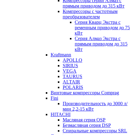
Компрессоры серии Алмаз с
прямым приводом до 315 кВт
Компрессоры с частотным
преобразователем
Серия Кварц Экстра с
ременным приводом до 75
кВт
Серия Алмаз Экстра с
прямым приводом до 315
кВт
Kraftmann
APOLLO
SIRIUS
VEGA
TAURUS
ALTAIR
POLARIS
Винтовые компрессоры Comprag
Fini
Производительность до 3000 л/
мин 2,2-15 кВт
HITACHI
Масляная серия OSP
Безмасляная серия DSP
Спиральные компрессоры SRL