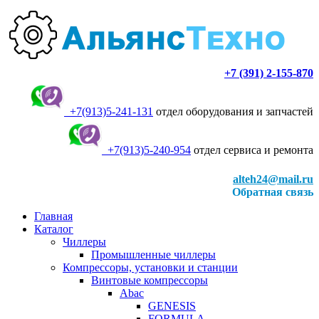
+7 (391) 2-155-870
+7(913)5-241-131
отдел оборудования и запчастей
+7(913)5-240-954
отдел сервиса и ремонта
alteh24@mail.ru
Обратная связь
Главная
Каталог
Чиллеры
Промышленные чиллеры
Компрессоры, установки и станции
Винтовые компрессоры
Abac
GENESIS
FORMULA