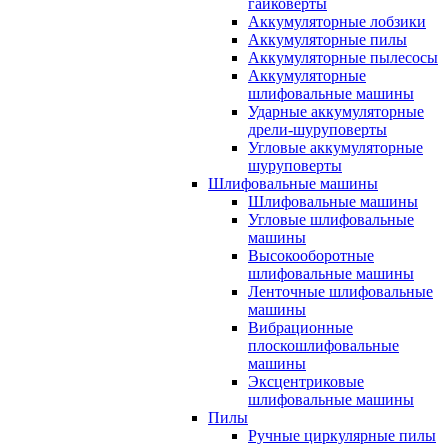
гайковерты
Аккумуляторные лобзики
Аккумуляторные пилы
Аккумуляторные пылесосы
Аккумуляторные
шлифовальные машины
Ударные аккумуляторные
дрели-шуруповерты
Угловые аккумуляторные
шуруповерты
Шлифовальные машины
Шлифовальные машины
Угловые шлифовальные
машины
Высокооборотные
шлифовальные машины
Ленточные шлифовальные
машины
Вибрационные
плоскошлифовальные
машины
Эксцентриковые
шлифовальные машины
Пилы
Ручные циркулярные пилы