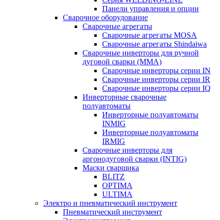
Панели управления и опции
Сварочное оборудование
Сварочные агрегаты
Сварочные агрегаты MOSA
Сварочные агрегаты Shindaiwa
Сварочные инверторы для ручной
дуговой сварки (MMA)
Сварочные инверторы серии IN
Сварочные инверторы серии IR
Сварочные инверторы серии IQ
Инверторные сварочные
полуавтоматы
Инверторные полуавтоматы
INMIG
Инверторные полуавтоматы
IRMIG
Сварочные инверторы для
аргонодуговой сварки (INTIG)
Маски сварщика
BLITZ
OPTIMA
ULTIMA
Электро и пневматический инструмент
Пневматический инструмент