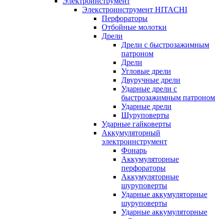
Электроинструмент
Элекстроинструмент HITACHI
Перфораторы
Отбойные молотки
Дрели
Дрели с быстрозажимным
патроном
Дрели
Угловые дрели
Двуручные дрели
Ударные дрели с
быстрозажимным патроном
Ударные дрели
Шуруповерты
Ударные гайковерты
Аккумуляторный
электроинструмент
Фонарь
Аккумуляторные
перфораторы
Аккумуляторные
шуруповерты
Ударные аккумуляторные
шуруповерты
Ударные аккумуляторные