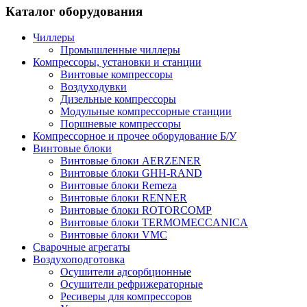
Каталог оборудования
Чиллеры
Промышленные чиллеры
Компрессоры, установки и станции
Винтовые компрессоры
Воздуходувки
Дизельные компрессоры
Модульные компрессорные станции
Поршневые компрессоры
Компрессорное и прочее оборудование Б/У
Винтовые блоки
Винтовые блоки AERZENER
Винтовые блоки GHH-RAND
Винтовые блоки Remeza
Винтовые блоки RENNER
Винтовые блоки ROTORCOMP
Винтовые блоки TERMOMECCANICA
Винтовые блоки VMC
Сварочные агрегаты
Воздухоподготовка
Осушители адсорбционные
Осушители рефрижераторные
Ресиверы для компрессоров