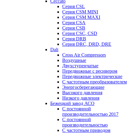
Ceccato
Серия CSL
Серия CSM MINI
Серия CSM MAXI
Серия CSA
Серия CSB
Серия CSC, CSD
Серия DRB
Серия DRC, DRD, DRE
Dali
Cross Air Compressors
Воздушные
Двухступенчатые
Передвижные с ресивером
Передвижные электрические
С частотным преобразователем
Энергосберегающие
Высокого давления
Низкого давления
Бежецкий завод АСО
C постоянной
производительностью 2017
C постоянной
производительностью
С частотным приводом