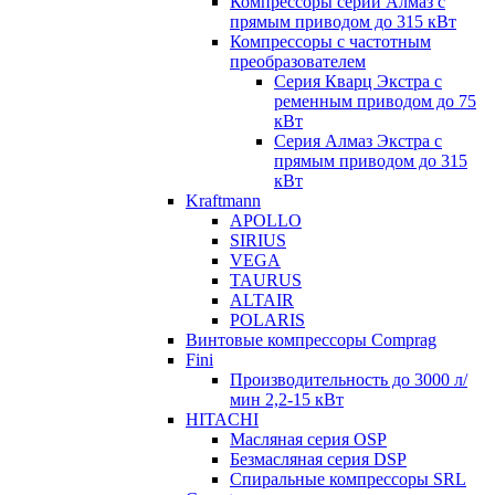
Компрессоры серии Алмаз с
прямым приводом до 315 кВт
Компрессоры с частотным
преобразователем
Серия Кварц Экстра с
ременным приводом до 75
кВт
Серия Алмаз Экстра с
прямым приводом до 315
кВт
Kraftmann
APOLLO
SIRIUS
VEGA
TAURUS
ALTAIR
POLARIS
Винтовые компрессоры Comprag
Fini
Производительность до 3000 л/
мин 2,2-15 кВт
HITACHI
Масляная серия OSP
Безмасляная серия DSP
Спиральные компрессоры SRL