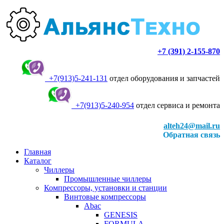
+7 (391) 2-155-870
+7(913)5-241-131
отдел оборудования и запчастей
+7(913)5-240-954
отдел сервиса и ремонта
alteh24@mail.ru
Обратная связь
Главная
Каталог
Чиллеры
Промышленные чиллеры
Компрессоры, установки и станции
Винтовые компрессоры
Abac
GENESIS
FORMULA