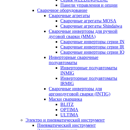
Панели управления и опции
Сварочное оборудование
Сварочные агрегаты
Сварочные агрегаты MOSA
Сварочные агрегаты Shindaiwa
Сварочные инверторы для ручной
дуговой сварки (MMA)
Сварочные инверторы серии IN
Сварочные инверторы серии IR
Сварочные инверторы серии IQ
Инверторные сварочные
полуавтоматы
Инверторные полуавтоматы
INMIG
Инверторные полуавтоматы
IRMIG
Сварочные инверторы для
аргонодуговой сварки (INTIG)
Маски сварщика
BLITZ
OPTIMA
ULTIMA
Электро и пневматический инструмент
Пневматический инструмент