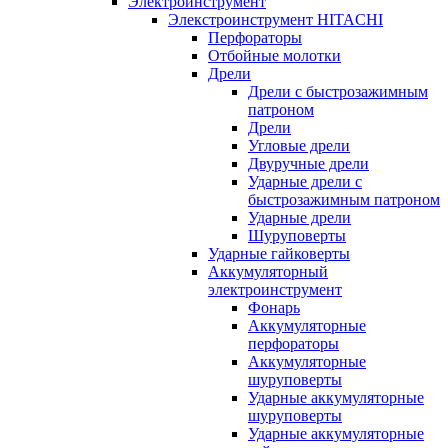
Электроинструмент
Элекстроинструмент HITACHI
Перфораторы
Отбойные молотки
Дрели
Дрели с быстрозажимным
патроном
Дрели
Угловые дрели
Двуручные дрели
Ударные дрели с
быстрозажимным патроном
Ударные дрели
Шуруповерты
Ударные гайковерты
Аккумуляторный
электроинструмент
Фонарь
Аккумуляторные
перфораторы
Аккумуляторные
шуруповерты
Ударные аккумуляторные
шуруповерты
Ударные аккумуляторные