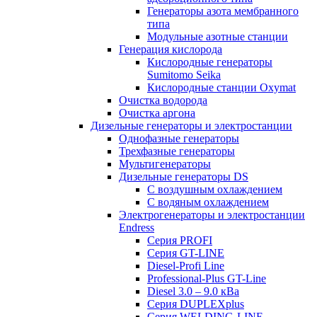
Генераторы азота мембранного
типа
Модульные азотные станции
Генерация кислорода
Кислородные генераторы
Sumitomo Seika
Кислородные станции Oxymat
Очистка водорода
Очистка аргона
Дизельные генераторы и электростанции
Однофазные генераторы
Трехфазные генераторы
Мультигенераторы
Дизельные генераторы DS
С воздушным охлаждением
С водяным охлаждением
Электрогенераторы и электростанции
Endress
Серия PROFI
Серия GT-LINE
Diesel-Profi Line
Professional-Plus GT-Line
Diesel 3.0 – 9.0 кВа
Серия DUPLEXplus
Серия WELDING-LINE