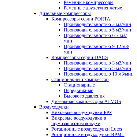
Ременные компрессоры
Ременные двухступенчатые
Дизельные компрессоры
Компрессоры серии PORTA
Производительностью 3 м3/мин
Производительностью 5 м3/мин
Производительностью 6-7 м3/
мин
Производительностью 9-12 м3/
мин
Компрессоры серии DACS
Производительностью 3 м3/мин
Производительностью 5 м3/мин
Производительностью 10 м3/мин
Стационарный компрессор
Стационарные
Передвижные
Высокого давления
Дизельные компрессоры ATMOS
Воздуходувки
Вихревые воздуходувки FPZ
Вихревые воздуходувки в
шумозащитном кожухе
Ротационные воздуходувки Lutos
Ротационные воздуходувки ВРМТ