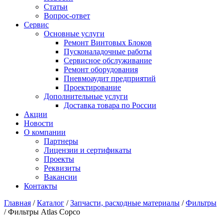
Статьи
Вопрос-ответ
Сервис
Основные услуги
Ремонт Винтовых Блоков
Пусконаладочные работы
Сервисное обслуживание
Ремонт оборудования
Пневмоаудит предприятий
Проектирование
Дополнительные услуги
Доставка товара по России
Акции
Новости
О компании
Партнеры
Лицензии и сертификаты
Проекты
Реквизиты
Вакансии
Контакты
Главная
/
Каталог
/
Запчасти, расходные материалы
/
Фильтры
/
Фильтры Atlas Copco