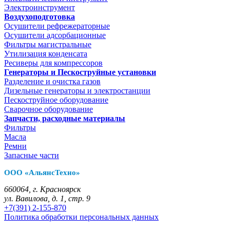
Электроинструмент
Воздухоподготовка
Осушители рефрежераторные
Осушители адсорбационные
Фильтры магистральные
Утилизация конденсата
Ресиверы для компрессоров
Генераторы и Пескоструйные установки
Разделение и очистка газов
Дизельные генераторы и электростанции
Пескоструйное оборудование
Сварочное оборудование
Запчасти, расходные материалы
Фильтры
Масла
Ремни
Запасные части
ООО «АльянсТехно»
660064, г. Красноярск
ул. Вавилова, д. 1, стр. 9
+7(391) 2-155-870
Политика обработки персональных данных