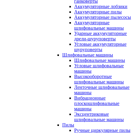
гайковерты
Аккумуляторные лобзики
Аккумуляторные пилы
Аккумуляторные пылесосы
Аккумуляторные
шлифовальные машины
Ударные аккумуляторные
дрели-шуруповерты
Угловые аккумуляторные
шуруповерты
Шлифовальные машины
Шлифовальные машины
Угловые шлифовальные
машины
Высокооборотные
шлифовальные машины
Ленточные шлифовальные
машины
Вибрационные
плоскошлифовальные
машины
Эксцентриковые
шлифовальные машины
Пилы
Ручные циркулярные пилы