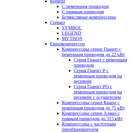
Remeza
С ременным приводом
С прямым приводом
Безмасляные компрессоры
Comaro
SYMBOL
LEGEND
MYTHOS
Евразкомпрессор
Компрессоры серии Гранит с
ременным приводом до 22 кВт
Серия Гранит с ременным
приводом
Серия Гранит Р с
ременным приводом на
ресивере
Серия Гранит РО с
ременным приводом на
ресивере с осушителем
Компрессоры серии Кварц с
ременным приводом до 75 кВт
Компрессоры серии Алмаз с
прямым приводом до 315 кВт
Компрессоры с частотным
преобразователем