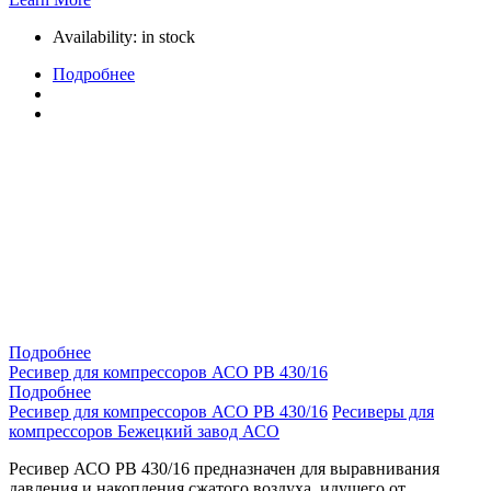
Availability:
in stock
Подробнее
Подробнее
Ресивер для компрессоров АСО РВ 430/16
Подробнее
Ресивер для компрессоров АСО РВ 430/16
Ресиверы для
компрессоров Бежецкий завод АСО
Ресивер АСО РВ 430/16 предназначен для выравнивания
давления и накопления сжатого воздуха, идущего от