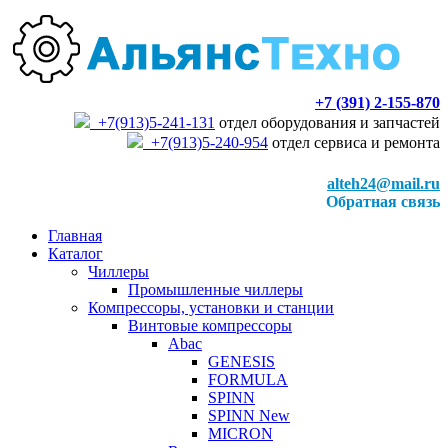
+7 (391) 2-155-870
+7(913)5-241-131
отдел оборудования и запчастей
+7(913)5-240-954
отдел сервиса и ремонта
alteh24@mail.ru
Обратная связь
Главная
Каталог
Чиллеры
Промышленные чиллеры
Компрессоры, установки и станции
Винтовые компрессоры
Abac
GENESIS
FORMULA
SPINN
SPINN New
MICRON