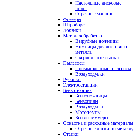
Настольные дисковые
пилы
Отрезные машины
Фрезеры
Штроборезы
Лобзики
Металлообработка
Вырубные ножницы
Ножницы для листового
металла
Сверлильные станки
Пылесосы
Промышленные пылесосы
Воздуходувки
Рубанки
Электростанции
Бензотехника
Бензоножницы
Бензопилы
Воздуходувки
Мотопомпы
Бензотриммеры
Оснастка и расходные материалы
Отрезные диски по металлу
Станки