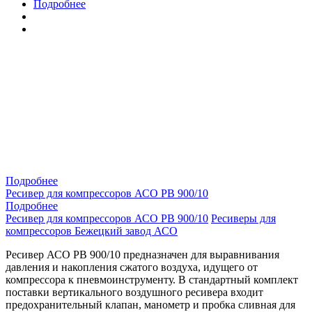
Подробнее
Подробнее
Ресивер для компрессоров АСО РВ 900/10
Подробнее
Ресивер для компрессоров АСО РВ 900/10
Ресиверы для
компрессоров Бежецкий завод АСО
Ресивер АСО РВ 900/10 предназначен для выравнивания
давления и накопления сжатого воздуха, идущего от
компрессора к пневмоинструменту. В стандартный комплект
поставки вертикального воздушного ресивера входит
предохранительный клапан, манометр и пробка сливная для