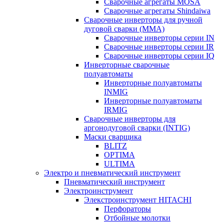
Сварочные агрегаты MOSA
Сварочные агрегаты Shindaiwa
Сварочные инверторы для ручной
дуговой сварки (MMA)
Сварочные инверторы серии IN
Сварочные инверторы серии IR
Сварочные инверторы серии IQ
Инверторные сварочные
полуавтоматы
Инверторные полуавтоматы
INMIG
Инверторные полуавтоматы
IRMIG
Сварочные инверторы для
аргонодуговой сварки (INTIG)
Маски сварщика
BLITZ
OPTIMA
ULTIMA
Электро и пневматический инструмент
Пневматический инструмент
Электроинструмент
Элекстроинструмент HITACHI
Перфораторы
Отбойные молотки