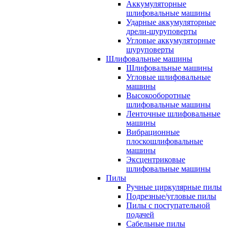
Аккумуляторные
шлифовальные машины
Ударные аккумуляторные
дрели-шуруповерты
Угловые аккумуляторные
шуруповерты
Шлифовальные машины
Шлифовальные машины
Угловые шлифовальные
машины
Высокооборотные
шлифовальные машины
Ленточные шлифовальные
машины
Вибрационные
плоскошлифовальные
машины
Эксцентриковые
шлифовальные машины
Пилы
Ручные циркулярные пилы
Подрезные/угловые пилы
Пилы с поступательной
подачей
Сабельные пилы