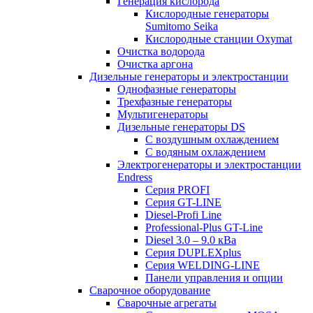
Генерация кислорода
Кислородные генераторы
Sumitomo Seika
Кислородные станции Oxymat
Очистка водорода
Очистка аргона
Дизельные генераторы и электростанции
Однофазные генераторы
Трехфазные генераторы
Мультигенераторы
Дизельные генераторы DS
С воздушным охлаждением
С водяным охлаждением
Электрогенераторы и электростанции
Endress
Серия PROFI
Серия GT-LINE
Diesel-Profi Line
Professional-Plus GT-Line
Diesel 3.0 – 9.0 кВа
Серия DUPLEXplus
Серия WELDING-LINE
Панели управления и опции
Сварочное оборудование
Сварочные агрегаты