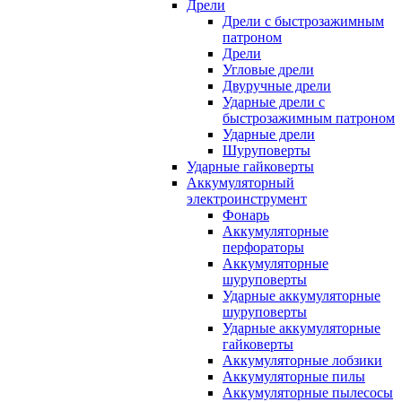
Дрели
Дрели с быстрозажимным
патроном
Дрели
Угловые дрели
Двуручные дрели
Ударные дрели с
быстрозажимным патроном
Ударные дрели
Шуруповерты
Ударные гайковерты
Аккумуляторный
электроинструмент
Фонарь
Аккумуляторные
перфораторы
Аккумуляторные
шуруповерты
Ударные аккумуляторные
шуруповерты
Ударные аккумуляторные
гайковерты
Аккумуляторные лобзики
Аккумуляторные пилы
Аккумуляторные пылесосы