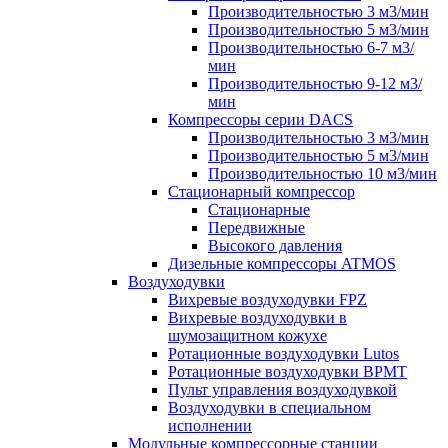
Производительностью 3 м3/мин
Производительностью 5 м3/мин
Производительностью 6-7 м3/
мин
Производительностью 9-12 м3/
мин
Компрессоры серии DACS
Производительностью 3 м3/мин
Производительностью 5 м3/мин
Производительностью 10 м3/мин
Стационарный компрессор
Стационарные
Передвижные
Высокого давления
Дизельные компрессоры ATMOS
Воздуходувки
Вихревые воздуходувки FPZ
Вихревые воздуходувки в
шумозащитном кожухе
Ротационные воздуходувки Lutos
Ротационные воздуходувки ВРМТ
Пульт управления воздуходувкой
Воздуходувки в специальном
исполнении
Модульные компрессорные станции