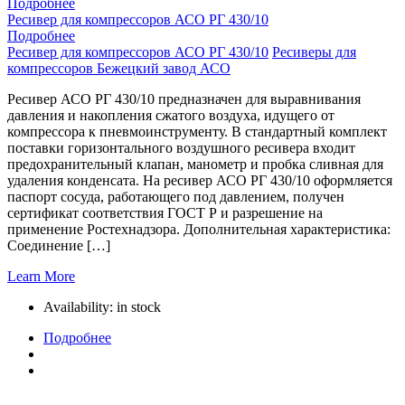
Подробнее
Ресивер для компрессоров АСО РГ 430/10
Подробнее
Ресивер для компрессоров АСО РГ 430/10
Ресиверы для
компрессоров Бежецкий завод АСО
Ресивер АСО РГ 430/10 предназначен для выравнивания
давления и накопления сжатого воздуха, идущего от
компрессора к пневмоинструменту. В стандартный комплект
поставки горизонтального воздушного ресивера входит
предохранительный клапан, манометр и пробка сливная для
удаления конденсата. На ресивер АСО РГ 430/10 оформляется
паспорт сосуда, работающего под давлением, получен
сертификат соответствия ГОСТ Р и разрешение на
применение Ростехнадзора. Дополнительная характеристика:
Соединение […]
Learn More
Availability:
in stock
Подробнее