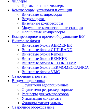
Чиллеры
Промышленные чиллеры
Компрессоры, установки и станции
Винтовые компрессоры
Воздуходувки
Дизельные компрессоры
Модульные компрессорные станции
Поршневые компрессоры
Компрессорное и прочее оборудование Б/У
Винтовые блоки
Винтовые блоки AERZENER
Винтовые блоки GHH-RAND
Винтовые блоки Remeza
Винтовые блоки RENNER
Винтовые блоки ROTORCOMP
Винтовые блоки TERMOMECCANICA
Винтовые блоки VMC
Сварочные агрегаты
Воздухоподготовка
Осушители адсорбционные
Осушители рефрижераторные
Ресиверы для компрессоров
Утилизация конденсата
Фильтры магистральные
Сварочное оборудование