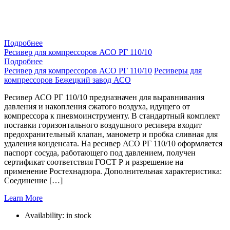
Подробнее
Ресивер для компрессоров АСО РГ 110/10
Подробнее
Ресивер для компрессоров АСО РГ 110/10
Ресиверы для
компрессоров Бежецкий завод АСО
Ресивер АСО РГ 110/10 предназначен для выравнивания
давления и накопления сжатого воздуха, идущего от
компрессора к пневмоинструменту. В стандартный комплект
поставки горизонтального воздушного ресивера входит
предохранительный клапан, манометр и пробка сливная для
удаления конденсата. На ресивер АСО РГ 110/10 оформляется
паспорт сосуда, работающего под давлением, получен
сертификат соответствия ГОСТ Р и разрешение на
применение Ростехнадзора. Дополнительная характеристика:
Соединение […]
Learn More
Availability:
in stock