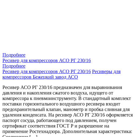
Подробнее
Ресивер для компрессоров АСО РГ 230/16
Подробнее
Ресивер для компрессоров АСО РГ 230/16
Ресиверы для
компрессоров Бежецкий завод АСО
Ресивер АСО РГ 230/16 предназначен для выравнивания
давления и накопления сжатого воздуха, идущего от
компрессора к пневмоинструменту. В стандартный комплект
поставки горизонтального воздушного ресивера входит
предохранительный клапан, манометр и пробка сливная для
удаления конденсата. На ресивер АСО РГ 230/16 оформляется
паспорт сосуда, работающего под давлением, получен
сертификат соответствия ГОСТ Р и разрешение на
применение Ростехнадзора. Дополнительная характеристика:
Соединение […]