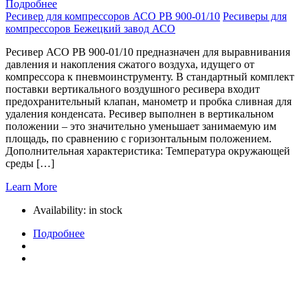
Подробнее
Ресивер для компрессоров АСО РВ 900-01/10
Ресиверы для
компрессоров Бежецкий завод АСО
Ресивер АСО РВ 900-01/10 предназначен для выравнивания
давления и накопления сжатого воздуха, идущего от
компрессора к пневмоинструменту. В стандартный комплект
поставки вертикального воздушного ресивера входит
предохранительный клапан, манометр и пробка сливная для
удаления конденсата. Ресивер выполнен в вертикальном
положении – это значительно уменьшает занимаемую им
площадь, по сравнению с горизонтальным положением.
Дополнительная характеристика: Температура окружающей
среды […]
Learn More
Availability:
in stock
Подробнее