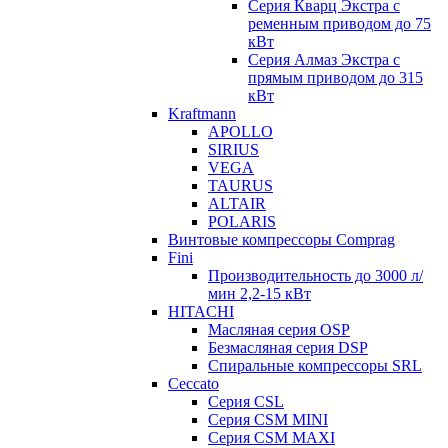
Серия Кварц Экстра с
ременным приводом до 75
кВт
Серия Алмаз Экстра с
прямым приводом до 315
кВт
Kraftmann
APOLLO
SIRIUS
VEGA
TAURUS
ALTAIR
POLARIS
Винтовые компрессоры Comprag
Fini
Производительность до 3000 л/
мин 2,2-15 кВт
HITACHI
Масляная серия OSP
Безмасляная серия DSP
Спиральные компрессоры SRL
Ceccato
Серия CSL
Серия CSM MINI
Серия CSM MAXI