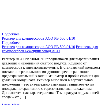
Подробнее
Ресивер для компрессоров АСО РВ 500-01/10
Подробнее
Ресивер для компрессоров АСО РВ 500-01/10
Ресиверы для
компрессоров Бежецкий завод АСО
Ресивер АСО РВ 500-01/10 предназначен для выравнивания
давления и накопления сжатого воздуха, идущего от
компрессора к пневмоинструменту. В стандартный комплект
поставки вертикального воздушного ресивера входит
предохранительный клапан, манометр и пробка сливная для
удаления конденсата. Ресивер выполнен в вертикальном
положении – это значительно уменьшает занимаемую им
площадь, по сравнению с горизонтальным положением.
Дополнительная характеристика: Температура окружающей
среды – от […]
Learn More