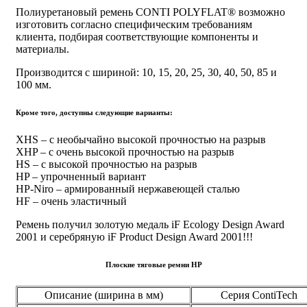
Полиуретановый ремень CONTI POLYFLAT® возможно
изготовить согласно специфическим требованиям
клиента, подбирая соответствующие компоненты и
материалы.
Производится с шириной: 10, 15, 20, 25, 30, 40, 50, 85 и
100 мм.
Кроме того, доступны следующие варианты:
XHS – с необычайно высокой прочностью на разрыв
XHP – с очень высокой прочностью на разрыв
HS – с высокой прочностью на разрыв
HP – упрочненный вариант
HP-Niro – армированный нержавеющей сталью
HF – очень эластичный
Ремень получил золотую медаль iF Ecology Design Award
2001 и серебряную iF Product Design Award 2001!!!
Плоские тяговые ремни HP
Описание (ширина в мм)
Серия ContiTech