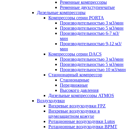
Ременные компрессоры
Ременные двухступенчатые
Дизельные компрессоры
Компрессоры серии PORTA
Производительностью 3 м3/мин
Производительностью 5 м3/мин
Производительностью 6-7 м3/
мин
Производительностью 9-12 м3/
мин
Компрессоры серии DACS
Производительностью 3 м3/мин
Производительностью 5 м3/мин
Производительностью 10 м3/мин
Стационарный компрессор
Стационарные
Передвижные
Высокого давления
Дизельные компрессоры ATMOS
Воздуходувки
Вихревые воздуходувки FPZ
Вихревые воздуходувки в
шумозащитном кожухе
Ротационные воздуходувки Lutos
Ротационные воздуходувки ВРМТ