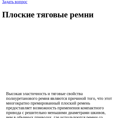
Задать вопрос
Плоские тяговые ремни
Высокая эластичность и тяговые свойства
полиуретанового ремня являются причиной того, что этот
многократно премированный плоский ремень
предоставляет возможность применения компактного
привода с решительно меньшими диаметрами шкивов,
чем в обычных приводах, где используются ремни со