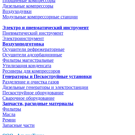
Поршневые компрессоры
Дизельные компрессоры
Воздуходувки
Модульные компрессорные станции
Электро и пневматический инструмент
Пневматический инструмент
Электроинструмент
Воздухоподготовка
Осушители рефрежераторные
Осушители адсорбационные
Фильтры магистральные
Утилизация конденсата
Ресиверы для компрессоров
Генераторы и Пескоструйные установки
Разделение и очистка газов
Дизельные генераторы и электростанции
Пескоструйное оборудование
Сварочное оборудование
Запчасти, расходные материалы
Фильтры
Масла
Ремни
Запасные части