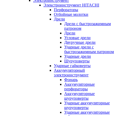
Электроинструмент
Элекстроинструмент HITACHI
Перфораторы
Отбойные молотки
Дрели
Дрели с быстрозажимным
патроном
Дрели
Угловые дрели
Двуручные дрели
Ударные дрели с
быстрозажимным патроном
Ударные дрели
Шуруповерты
Ударные гайковерты
Аккумуляторный
электроинструмент
Фонарь
Аккумуляторные
перфораторы
Аккумуляторные
шуруповерты
Ударные аккумуляторные
шуруповерты
Ударные аккумуляторные