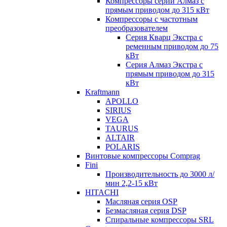
Компрессоры серии Алмаз с
прямым приводом до 315 кВт
Компрессоры с частотным
преобразователем
Серия Кварц Экстра с
ременным приводом до 75
кВт
Серия Алмаз Экстра с
прямым приводом до 315
кВт
Kraftmann
APOLLO
SIRIUS
VEGA
TAURUS
ALTAIR
POLARIS
Винтовые компрессоры Comprag
Fini
Производительность до 3000 л/
мин 2,2-15 кВт
HITACHI
Масляная серия OSP
Безмасляная серия DSP
Спиральные компрессоры SRL