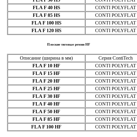
FLA F 40 HS
CONTI POLYFLAT
FLA F 85 HS
CONTI POLYFLAT
FLA F 100 HS
CONTI POLYFLAT
FLA F 120 HS
CONTI POLYFLAT
Плоские тяговые ремни HF
Описание (ширина в мм)
Серия ContiTech
FLA F 10 HF
CONTI POLYFLAT
FLA F 15 HF
CONTI POLYFLAT
FLA F 20 HF
CONTI POLYFLAT
FLA F 25 HF
CONTI POLYFLAT
FLA F 30 HF
CONTI POLYFLAT
FLA F 40 HF
CONTI POLYFLAT
FLA F 50 HF
CONTI POLYFLAT
FLA F 85 HF
CONTI POLYFLAT
FLA F 100 HF
CONTI POLYFLAT