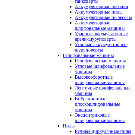
гайковерты
Аккумуляторные лобзики
Аккумуляторные пилы
Аккумуляторные пылесосы
Аккумуляторные
шлифовальные машины
Ударные аккумуляторные
дрели-шуруповерты
Угловые аккумуляторные
шуруповерты
Шлифовальные машины
Шлифовальные машины
Угловые шлифовальные
машины
Высокооборотные
шлифовальные машины
Ленточные шлифовальные
машины
Вибрационные
плоскошлифовальные
машины
Эксцентриковые
шлифовальные машины
Пилы
Ручные циркулярные пилы