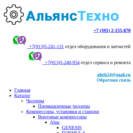
+7 (391) 2-155-870
+7(913)5-241-131
отдел оборудования и запчастей
+7(913)5-240-954
отдел сервиса и ремонта
alteh24@mail.ru
Обратная связь
Главная
Каталог
Чиллеры
Промышленные чиллеры
Компрессоры, установки и станции
Винтовые компрессоры
Abac
GENESIS
FORMULA