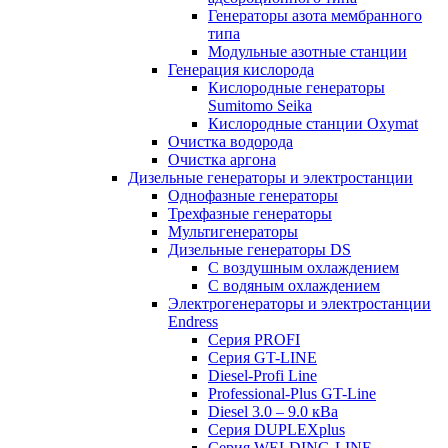
Генераторы азота мембранного
типа
Модульные азотные станции
Генерация кислорода
Кислородные генераторы
Sumitomo Seika
Кислородные станции Oxymat
Очистка водорода
Очистка аргона
Дизельные генераторы и электростанции
Однофазные генераторы
Трехфазные генераторы
Мультигенераторы
Дизельные генераторы DS
С воздушным охлаждением
С водяным охлаждением
Электрогенераторы и электростанции
Endress
Серия PROFI
Серия GT-LINE
Diesel-Profi Line
Professional-Plus GT-Line
Diesel 3.0 – 9.0 кВа
Серия DUPLEXplus
Серия WELDING-LINE