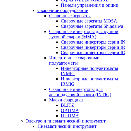
Панели управления и опции
Сварочное оборудование
Сварочные агрегаты
Сварочные агрегаты MOSA
Сварочные агрегаты Shindaiwa
Сварочные инверторы для ручной
дуговой сварки (MMA)
Сварочные инверторы серии IN
Сварочные инверторы серии IR
Сварочные инверторы серии IQ
Инверторные сварочные
полуавтоматы
Инверторные полуавтоматы
INMIG
Инверторные полуавтоматы
IRMIG
Сварочные инверторы для
аргонодуговой сварки (INTIG)
Маски сварщика
BLITZ
OPTIMA
ULTIMA
Электро и пневматический инструмент
Пневматический инструмент