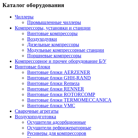
Каталог оборудования
Чиллеры
Промышленные чиллеры
Компрессоры, установки и станции
Винтовые компрессоры
Воздуходувки
Дизельные компрессоры
Модульные компрессорные станции
Поршневые компрессоры
Компрессорное и прочее оборудование Б/У
Винтовые блоки
Винтовые блоки AERZENER
Винтовые блоки GHH-RAND
Винтовые блоки Remeza
Винтовые блоки RENNER
Винтовые блоки ROTORCOMP
Винтовые блоки TERMOMECCANICA
Винтовые блоки VMC
Сварочные агрегаты
Воздухоподготовка
Осушители адсорбционные
Осушители рефрижераторные
Ресиверы для компрессоров