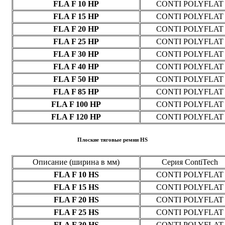
FLA F 10 HP
CONTI POLYFLAT
FLA F 15 HP
CONTI POLYFLAT
FLA F 20 HP
CONTI POLYFLAT
FLA F 25 HP
CONTI POLYFLAT
FLA F 30 HP
CONTI POLYFLAT
FLA F 40 HP
CONTI POLYFLAT
FLA F 50 HP
CONTI POLYFLAT
FLA F 85 HP
CONTI POLYFLAT
FLA F 100 HP
CONTI POLYFLAT
FLA F 120 HP
CONTI POLYFLAT
Плоские тяговые ремни HS
Описание (ширина в мм)
Серия ContiTech
FLA F 10 HS
CONTI POLYFLAT
FLA F 15 HS
CONTI POLYFLAT
FLA F 20 HS
CONTI POLYFLAT
FLA F 25 HS
CONTI POLYFLAT
FLA F 30 HS
CONTI POLYFLAT