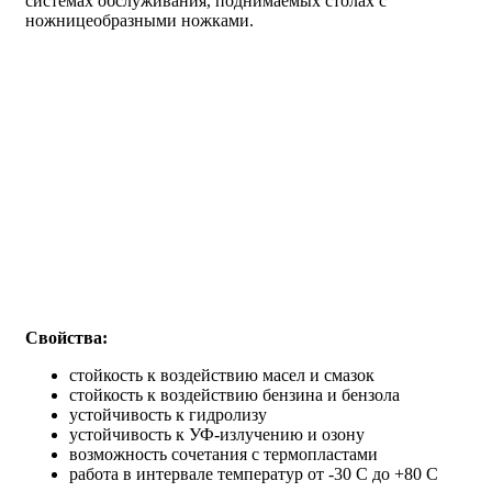
системах обслуживания, поднимаемых столах с
ножницеобразными ножками.
Свойства:
стойкость к воздействию масел и смазок
стойкость к воздействию бензина и бензола
устойчивость к гидролизу
устойчивость к УФ-излучению и озону
возможность сочетания с термопластами
работа в интервале температур от -30 С до +80 С