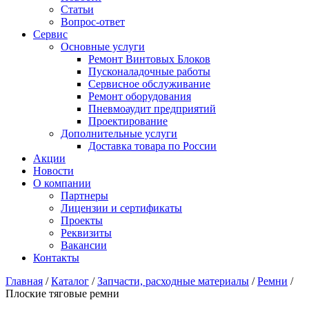
Статьи
Вопрос-ответ
Сервис
Основные услуги
Ремонт Винтовых Блоков
Пусконаладочные работы
Сервисное обслуживание
Ремонт оборудования
Пневмоаудит предприятий
Проектирование
Дополнительные услуги
Доставка товара по России
Акции
Новости
О компании
Партнеры
Лицензии и сертификаты
Проекты
Реквизиты
Вакансии
Контакты
Главная
/
Каталог
/
Запчасти, расходные материалы
/
Ремни
/
Плоские тяговые ремни