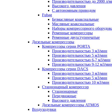
Производительностью до 2000 л/м
Высокого давления
С автономным приводом
Fubag
Безмасляные коаксиальные
Маcляные коаксиальные
Наборы компрессорного оборудов
Ременные компрессоры
Ременные двухступенчатые
Дизельные компрессоры
Компрессоры серии PORTA
Производительностью 3 м3/мин
Производительностью 5 м3/мин
Производительностью 6-7 м3/мин
Производительностью 9-12 м3/ми
Компрессоры серии DACS
Производительностью 3 м3/мин
Производительностью 5 м3/мин
Производительностью 10 м3/мин
Стационарный компрессор
Стационарные
Передвижные
Высокого давления
Дизельные компрессоры ATMOS
Воздуходувки