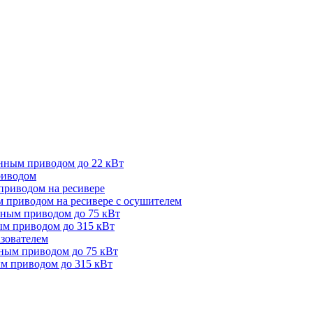
нным приводом до 22 кВт
риводом
приводом на ресивере
 приводом на ресивере с осушителем
нным приводом до 75 кВт
ым приводом до 315 кВт
зователем
ным приводом до 75 кВт
м приводом до 315 кВт