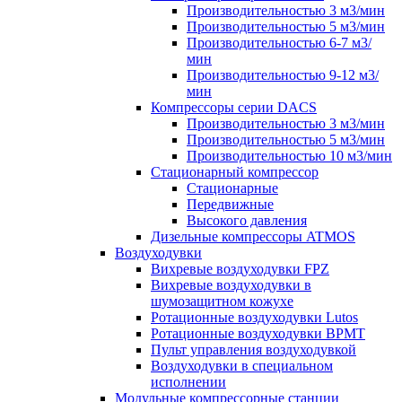
Производительностью 3 м3/мин
Производительностью 5 м3/мин
Производительностью 6-7 м3/
мин
Производительностью 9-12 м3/
мин
Компрессоры серии DACS
Производительностью 3 м3/мин
Производительностью 5 м3/мин
Производительностью 10 м3/мин
Стационарный компрессор
Стационарные
Передвижные
Высокого давления
Дизельные компрессоры ATMOS
Воздуходувки
Вихревые воздуходувки FPZ
Вихревые воздуходувки в
шумозащитном кожухе
Ротационные воздуходувки Lutos
Ротационные воздуходувки ВРМТ
Пульт управления воздуходувкой
Воздуходувки в специальном
исполнении
Модульные компрессорные станции