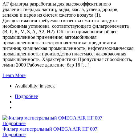
AF фильтры разработаны для высокоэффективного
удаления твердых частиц, воды, масла, углеводородов,
запахов и паров из систем сжатого воздуха (1).
Для достижения требуемого качества сжатого воздуха
необходима установка соответствующего фильтроэлемента
(B, P, R, M, S, A, A2, H2). Области применения: общее
промышленное применение; автомобильная
промышленность; электронная техника; предприятия
питания; химическая промышленность; нефтегазохимическая
промышленность; производство пластмасс; лакокрасочная
промышленность. Характеристики Пропускная способность,
л/мин 2000 Рабочее давление, бар 16 […]
Learn More
Availability:
in stock
Подробнее
Подробнее
Фильтр магистральный OMEGA AIR HF 007
Подробнее