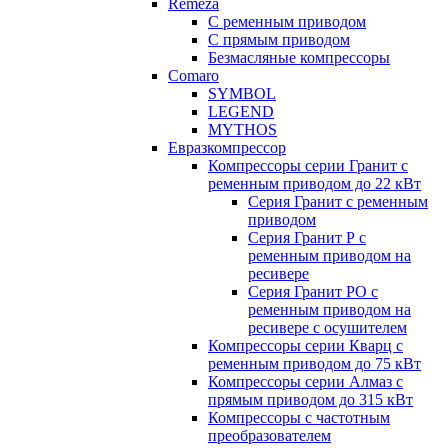
Remeza
С ременным приводом
С прямым приводом
Безмасляные компрессоры
Comaro
SYMBOL
LEGEND
MYTHOS
Евразкомпрессор
Компрессоры серии Гранит с
ременным приводом до 22 кВт
Серия Гранит с ременным
приводом
Серия Гранит Р с
ременным приводом на
ресивере
Серия Гранит РО с
ременным приводом на
ресивере с осушителем
Компрессоры серии Кварц с
ременным приводом до 75 кВт
Компрессоры серии Алмаз с
прямым приводом до 315 кВт
Компрессоры с частотным
преобразователем