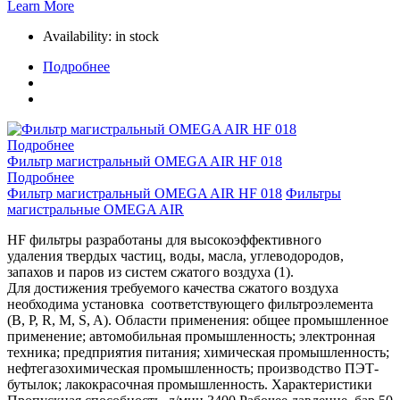
Learn More
Availability:
in stock
Подробнее
Подробнее
Фильтр магистральный OMEGA AIR HF 018
Подробнее
Фильтр магистральный OMEGA AIR HF 018
Фильтры
магистральные OMEGA AIR
HF фильтры разработаны для высокоэффективного
удаления твердых частиц, воды, масла, углеводородов,
запахов и паров из систем сжатого воздуха (1).
Для достижения требуемого качества сжатого воздуха
необходима установка соответствующего фильтроэлемента
(B, P, R, M, S, A). Области применения: общее промышленное
применение; автомобильная промышленность; электронная
техника; предприятия питания; химическая промышленность;
нефтегазохимическая промышленность; производство ПЭТ-
бутылок; лакокрасочная промышленность. Характеристики