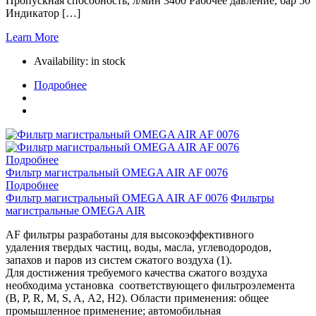
Пропускная способность, л/мин 3400 Рабочее давление, бар 50
Индикатор […]
Learn More
Availability:
in stock
Подробнее
Подробнее
Фильтр магистральный OMEGA AIR AF 0076
Подробнее
Фильтр магистральный OMEGA AIR AF 0076
Фильтры
магистральные OMEGA AIR
AF фильтры разработаны для высокоэффективного
удаления твердых частиц, воды, масла, углеводородов,
запахов и паров из систем сжатого воздуха (1).
Для достижения требуемого качества сжатого воздуха
необходима установка соответствующего фильтроэлемента
(B, P, R, M, S, A, A2, H2). Области применения: общее
промышленное применение; автомобильная