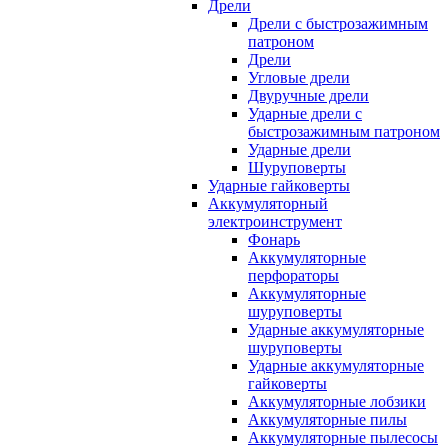
Дрели
Дрели с быстрозажимным
патроном
Дрели
Угловые дрели
Двуручные дрели
Ударные дрели с
быстрозажимным патроном
Ударные дрели
Шуруповерты
Ударные гайковерты
Аккумуляторный
электроинструмент
Фонарь
Аккумуляторные
перфораторы
Аккумуляторные
шуруповерты
Ударные аккумуляторные
шуруповерты
Ударные аккумуляторные
гайковерты
Аккумуляторные лобзики
Аккумуляторные пилы
Аккумуляторные пылесосы