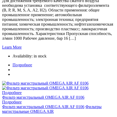
Для достижения требуемого качества сжатого воздуха
необходима установка соответствующего фильтроэлемента
(B, P, R, M, S, A, A2, H2). Области применения: общее
промышленное применение; автомобильная
промышленность; электронная техника; предприятия
питания; химическая промышленность; нефтегазохимическая
промышленность; производство пластмасс; лакокрасочная
промышленность. Характеристики Пропускная способность,
л/мин 1000 Рабочее давление, бар 16 […]
Learn More
Availability:
in stock
Подробнее
Подробнее
Фильтр магистральный OMEGA AIR AF 0106
Подробнее
Фильтр магистральный OMEGA AIR AF 0106
Фильтры
магистральные OMEGA AIR