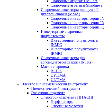
Сварочные агрегаты MOSA
Сварочные агрегаты Shindaiwa
Сварочные инверторы для ручной
дуговой сварки (MMA)
Сварочные инверторы серии IN
Сварочные инверторы серии IR
Сварочные инверторы серии IQ
Инверторные сварочные
полуавтоматы
Инверторные полуавтоматы
INMIG
Инверторные полуавтоматы
IRMIG
Сварочные инверторы для
аргонодуговой сварки (INTIG)
Маски сварщика
BLITZ
OPTIMA
ULTIMA
Электро и пневматический инструмент
Пневматический инструмент
Электроинструмент
Элекстроинструмент HITACHI
Перфораторы
Отбойные молотки