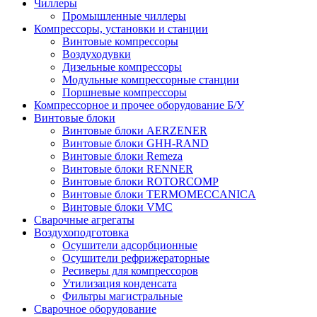
Чиллеры
Промышленные чиллеры
Компрессоры, установки и станции
Винтовые компрессоры
Воздуходувки
Дизельные компрессоры
Модульные компрессорные станции
Поршневые компрессоры
Компрессорное и прочее оборудование Б/У
Винтовые блоки
Винтовые блоки AERZENER
Винтовые блоки GHH-RAND
Винтовые блоки Remeza
Винтовые блоки RENNER
Винтовые блоки ROTORCOMP
Винтовые блоки TERMOMECCANICA
Винтовые блоки VMC
Сварочные агрегаты
Воздухоподготовка
Осушители адсорбционные
Осушители рефрижераторные
Ресиверы для компрессоров
Утилизация конденсата
Фильтры магистральные
Сварочное оборудование