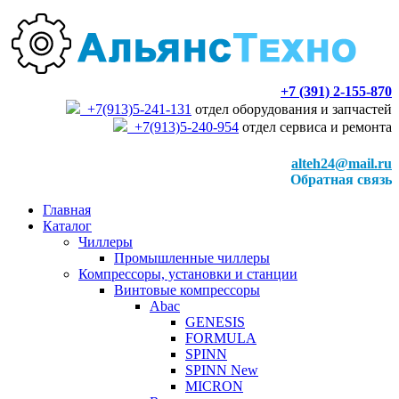
+7 (391) 2-155-870
+7(913)5-241-131
отдел оборудования и запчастей
+7(913)5-240-954
отдел сервиса и ремонта
alteh24@mail.ru
Обратная связь
Главная
Каталог
Чиллеры
Промышленные чиллеры
Компрессоры, установки и станции
Винтовые компрессоры
Abac
GENESIS
FORMULA
SPINN
SPINN New
MICRON