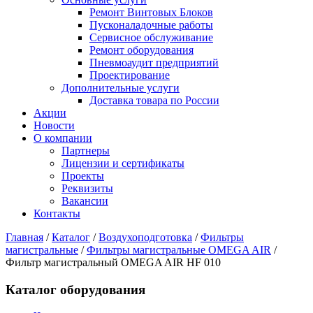
Ремонт Винтовых Блоков
Пусконаладочные работы
Сервисное обслуживание
Ремонт оборудования
Пневмоаудит предприятий
Проектирование
Дополнительные услуги
Доставка товара по России
Акции
Новости
О компании
Партнеры
Лицензии и сертификаты
Проекты
Реквизиты
Вакансии
Контакты
Главная
/
Каталог
/
Воздухоподготовка
/
Фильтры
магистральные
/
Фильтры магистральные OMEGA AIR
/
Фильтр магистральный OMEGA AIR HF 010
Каталог оборудования