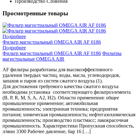
Производство
Словения
Просмотренные товары
Подробнее
Фильтр магистральный OMEGA AIR AF 0186
Подробнее
Фильтр магистральный OMEGA AIR AF 0186
Фильтры
магистральные OMEGA AIR
AF фильтры разработаны для высокоэффективного
удаления твердых частиц, воды, масла, углеводородов,
запахов и паров из систем сжатого воздуха (1).
Для достижения требуемого качества сжатого воздуха
необходима установка соответствующего фильтроэлемента
(B, P, R, M, S, A, A2, H2). Области применения: общее
промышленное применение; автомобильная
промышленность; электронная техника; предприятия
питания; химическая промышленность; нефтегазохимическая
промышленность; производство пластмасс; лакокрасочная
промышленность. Характеристики Пропускная способность,
л/мин 3300 Рабочее давление, бар 16 […]