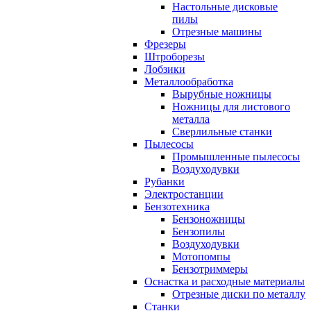
Настольные дисковые
пилы
Отрезные машины
Фрезеры
Штроборезы
Лобзики
Металлообработка
Вырубные ножницы
Ножницы для листового
металла
Сверлильные станки
Пылесосы
Промышленные пылесосы
Воздуходувки
Рубанки
Электростанции
Бензотехника
Бензоножницы
Бензопилы
Воздуходувки
Мотопомпы
Бензотриммеры
Оснастка и расходные материалы
Отрезные диски по металлу
Станки