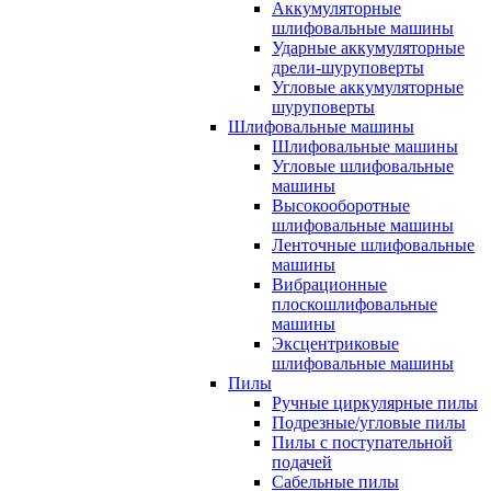
Аккумуляторные
шлифовальные машины
Ударные аккумуляторные
дрели-шуруповерты
Угловые аккумуляторные
шуруповерты
Шлифовальные машины
Шлифовальные машины
Угловые шлифовальные
машины
Высокооборотные
шлифовальные машины
Ленточные шлифовальные
машины
Вибрационные
плоскошлифовальные
машины
Эксцентриковые
шлифовальные машины
Пилы
Ручные циркулярные пилы
Подрезные/угловые пилы
Пилы с поступательной
подачей
Сабельные пилы