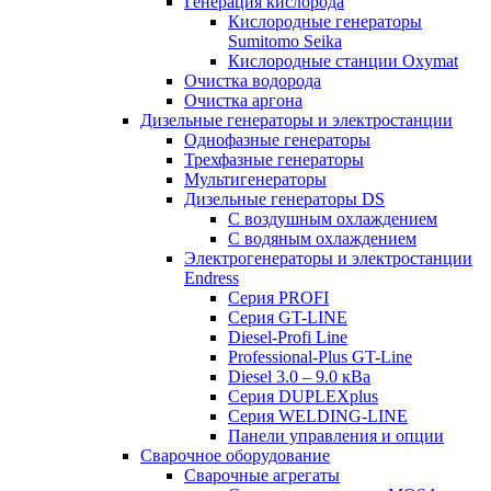
Генерация кислорода
Кислородные генераторы
Sumitomo Seika
Кислородные станции Oxymat
Очистка водорода
Очистка аргона
Дизельные генераторы и электростанции
Однофазные генераторы
Трехфазные генераторы
Мультигенераторы
Дизельные генераторы DS
С воздушным охлаждением
С водяным охлаждением
Электрогенераторы и электростанции
Endress
Серия PROFI
Серия GT-LINE
Diesel-Profi Line
Professional-Plus GT-Line
Diesel 3.0 – 9.0 кВа
Серия DUPLEXplus
Серия WELDING-LINE
Панели управления и опции
Сварочное оборудование
Сварочные агрегаты