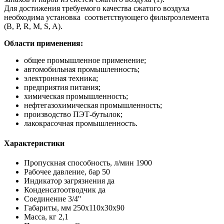
Для достижения требуемого качества сжатого воздуха
необходима установка соответствующего фильтроэлемента
(B, P, R, M, S, A).
Области применения:
общее промышленное применение;
автомобильная промышленность;
электронная техника;
предприятия питания;
химическая промышленность;
нефтегазохимическая промышленность;
производство ПЭТ-бутылок;
лакокрасочная промышленность.
Характеристики
Пропускная способность, л/мин
1900
Рабочее давление, бар
50
Индикатор загрязнения
да
Конденсатоотводчик
да
Соединение
3/4''
Габариты, мм
250х110х30х90
Масса, кг
2,1