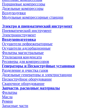
Поршневые компрессоры
Дизельные компрессоры
Воздуходувки
Модульные компрессорные станции
Электро и пневматический инструмент
Пневматический инструмент
Электроинструмент
Воздухоподготовка
Осушители рефрежераторные
Осушители адсорбационные
Фильтры магистральные
Утилизация конденсата
Ресиверы для компрессоров
Генераторы и Пескоструйные установки
Разделение и очистка газов
Дизельные генераторы и электростанции
Пескоструйное оборудование
Сварочное оборудование
Запчасти, расходные материалы
Фильтры
Масла
Ремни
Запасные части