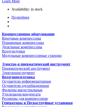
Learn More
Availability:
in stock
Подробнее
Компрессионное оборудование
Винтовые компрессоры
Поршневые компрессоры
Дизельные компрессоры
Воздуходувки
Модульные компрессорные станции
Электро и пневматический инструмент
Пневматический инструмент
Электроинструмент
Воздухоподготовка
Осушители рефрежераторные
Осушители адсорбационные
Фильтры магистральные
Утилизация конденсата
Ресиверы для компрессоров
Генераторы и Пескоструйные установки