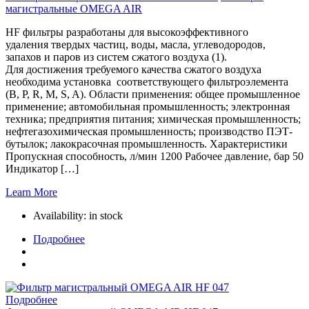
магистральные OMEGA AIR
HF фильтры разработаны для высокоэффективного
удаления твердых частиц, воды, масла, углеводородов,
запахов и паров из систем сжатого воздуха (1).
Для достижения требуемого качества сжатого воздуха
необходима установка соответствующего фильтроэлемента
(B, P, R, M, S, A). Области применения: общее промышленное
применение; автомобильная промышленность; электронная
техника; предприятия питания; химическая промышленность;
нефтегазохимическая промышленность; производство ПЭТ-
бутылок; лакокрасочная промышленность. Характеристики
Пропускная способность, л/мин 1200 Рабочее давление, бар 50
Индикатор […]
Learn More
Availability:
in stock
Подробнее
Подробнее