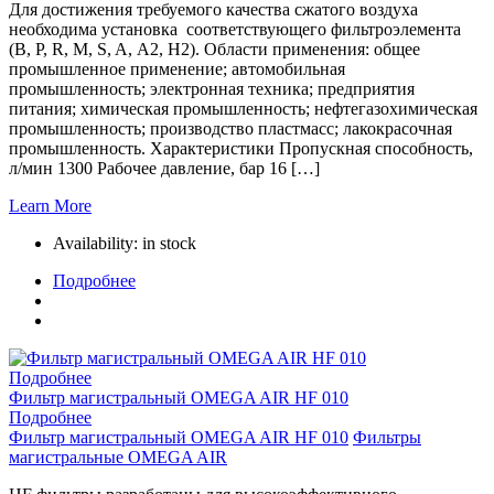
Для достижения требуемого качества сжатого воздуха
необходима установка соответствующего фильтроэлемента
(B, P, R, M, S, A, A2, H2). Области применения: общее
промышленное применение; автомобильная
промышленность; электронная техника; предприятия
питания; химическая промышленность; нефтегазохимическая
промышленность; производство пластмасс; лакокрасочная
промышленность. Характеристики Пропускная способность,
л/мин 1300 Рабочее давление, бар 16 […]
Learn More
Availability:
in stock
Подробнее
Подробнее
Фильтр магистральный OMEGA AIR HF 010
Подробнее
Фильтр магистральный OMEGA AIR HF 010
Фильтры
магистральные OMEGA AIR