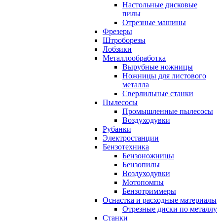
Настольные дисковые
пилы
Отрезные машины
Фрезеры
Штроборезы
Лобзики
Металлообработка
Вырубные ножницы
Ножницы для листового
металла
Сверлильные станки
Пылесосы
Промышленные пылесосы
Воздуходувки
Рубанки
Электростанции
Бензотехника
Бензоножницы
Бензопилы
Воздуходувки
Мотопомпы
Бензотриммеры
Оснастка и расходные материалы
Отрезные диски по металлу
Станки