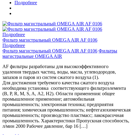
Подробнее
Подробнее
Фильтр магистральный OMEGA AIR AF 0106
Подробнее
Фильтр магистральный OMEGA AIR AF 0106
Фильтры
магистральные OMEGA AIR
AF фильтры разработаны для высокоэффективного
удаления твердых частиц, воды, масла, углеводородов,
запахов и паров из систем сжатого воздуха (1).
Для достижения требуемого качества сжатого воздуха
необходима установка соответствующего фильтроэлемента
(B, P, R, M, S, A, A2, H2). Области применения: общее
промышленное применение; автомобильная
промышленность; электронная техника; предприятия
питания; химическая промышленность; нефтегазохимическая
промышленность; производство пластмасс; лакокрасочная
промышленность. Характеристики Пропускная способность,
л/мин 2000 Рабочее давление, бар 16 […]