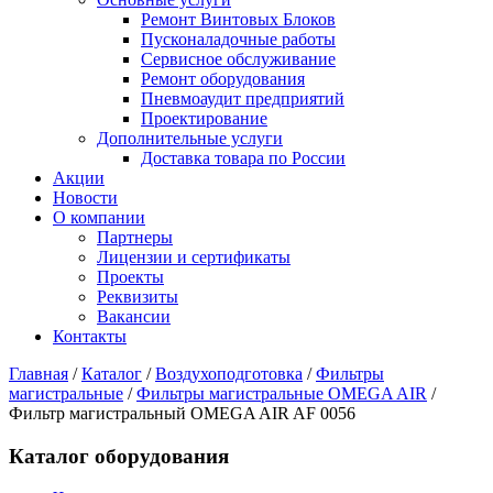
Ремонт Винтовых Блоков
Пусконаладочные работы
Сервисное обслуживание
Ремонт оборудования
Пневмоаудит предприятий
Проектирование
Дополнительные услуги
Доставка товара по России
Акции
Новости
О компании
Партнеры
Лицензии и сертификаты
Проекты
Реквизиты
Вакансии
Контакты
Главная
/
Каталог
/
Воздухоподготовка
/
Фильтры
магистральные
/
Фильтры магистральные OMEGA AIR
/
Фильтр магистральный OMEGA AIR AF 0056
Каталог оборудования