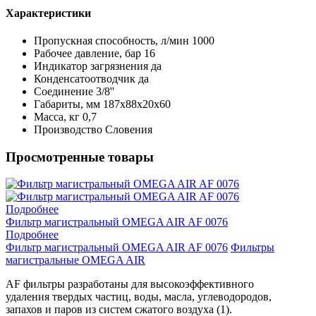
Характеристики
Пропускная способность, л/мин
1000
Рабочее давление, бар
16
Индикатор загрязнения
да
Конденсатоотводчик
да
Соединение
3/8''
Габариты, мм
187х88х20х60
Масса, кг
0,7
Производство
Словения
Просмотренные товары
Подробнее
Фильтр магистральный OMEGA AIR AF 0076
Подробнее
Фильтр магистральный OMEGA AIR AF 0076
Фильтры
магистральные OMEGA AIR
AF фильтры разработаны для высокоэффективного
удаления твердых частиц, воды, масла, углеводородов,
запахов и паров из систем сжатого воздуха (1).