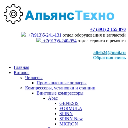
+7 (391) 2-155-870
+7(913)5-241-131
отдел оборудования и запчастей
+7(913)5-240-954
отдел сервиса и ремонта
alteh24@mail.ru
Обратная связь
Главная
Каталог
Чиллеры
Промышленные чиллеры
Компрессоры, установки и станции
Винтовые компрессоры
Abac
GENESIS
FORMULA
SPINN
SPINN New
MICRON