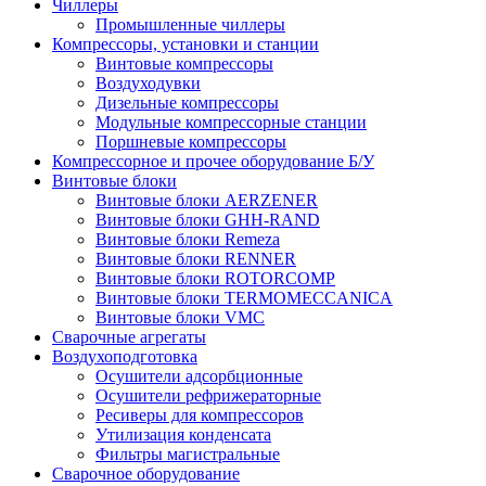
Чиллеры
Промышленные чиллеры
Компрессоры, установки и станции
Винтовые компрессоры
Воздуходувки
Дизельные компрессоры
Модульные компрессорные станции
Поршневые компрессоры
Компрессорное и прочее оборудование Б/У
Винтовые блоки
Винтовые блоки AERZENER
Винтовые блоки GHH-RAND
Винтовые блоки Remeza
Винтовые блоки RENNER
Винтовые блоки ROTORCOMP
Винтовые блоки TERMOMECCANICA
Винтовые блоки VMC
Сварочные агрегаты
Воздухоподготовка
Осушители адсорбционные
Осушители рефрижераторные
Ресиверы для компрессоров
Утилизация конденсата
Фильтры магистральные
Сварочное оборудование