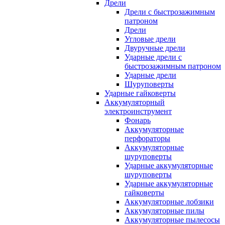
Дрели
Дрели с быстрозажимным
патроном
Дрели
Угловые дрели
Двуручные дрели
Ударные дрели с
быстрозажимным патроном
Ударные дрели
Шуруповерты
Ударные гайковерты
Аккумуляторный
электроинструмент
Фонарь
Аккумуляторные
перфораторы
Аккумуляторные
шуруповерты
Ударные аккумуляторные
шуруповерты
Ударные аккумуляторные
гайковерты
Аккумуляторные лобзики
Аккумуляторные пилы
Аккумуляторные пылесосы