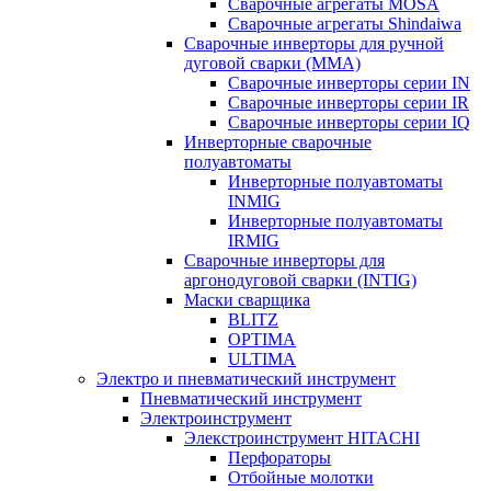
Сварочные агрегаты MOSA
Сварочные агрегаты Shindaiwa
Сварочные инверторы для ручной
дуговой сварки (MMA)
Сварочные инверторы серии IN
Сварочные инверторы серии IR
Сварочные инверторы серии IQ
Инверторные сварочные
полуавтоматы
Инверторные полуавтоматы
INMIG
Инверторные полуавтоматы
IRMIG
Сварочные инверторы для
аргонодуговой сварки (INTIG)
Маски сварщика
BLITZ
OPTIMA
ULTIMA
Электро и пневматический инструмент
Пневматический инструмент
Электроинструмент
Элекстроинструмент HITACHI
Перфораторы
Отбойные молотки