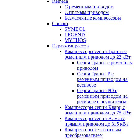
Remeza
С ременным приводом
С прямым приводом
Безмасляные компрессоры
Comaro
SYMBOL
LEGEND
MYTHOS
Евразкомпрессор
Компрессоры серии Гранит с
ременным приводом до 22 кВт
Серия Гранит с ременным
приводом
Серия Гранит Р с
ременным приводом на
ресивере
Серия Гранит РО с
ременным приводом на
ресивере с осушителем
Компрессоры серии Кварц с
ременным приводом до 75 кВт
Компрессоры серии Алмаз с
прямым приводом до 315 кВт
Компрессоры с частотным
преобразователем