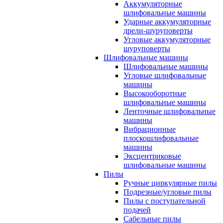
Аккумуляторные
шлифовальные машины
Ударные аккумуляторные
дрели-шуруповерты
Угловые аккумуляторные
шуруповерты
Шлифовальные машины
Шлифовальные машины
Угловые шлифовальные
машины
Высокооборотные
шлифовальные машины
Ленточные шлифовальные
машины
Вибрационные
плоскошлифовальные
машины
Эксцентриковые
шлифовальные машины
Пилы
Ручные циркулярные пилы
Подрезные/угловые пилы
Пилы с поступательной
подачей
Сабельные пилы