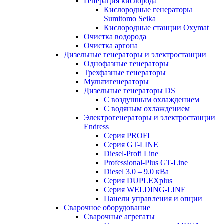
Генерация кислорода
Кислородные генераторы
Sumitomo Seika
Кислородные станции Oxymat
Очистка водорода
Очистка аргона
Дизельные генераторы и электростанции
Однофазные генераторы
Трехфазные генераторы
Мультигенераторы
Дизельные генераторы DS
С воздушным охлаждением
С водяным охлаждением
Электрогенераторы и электростанции
Endress
Серия PROFI
Серия GT-LINE
Diesel-Profi Line
Professional-Plus GT-Line
Diesel 3.0 – 9.0 кВа
Серия DUPLEXplus
Серия WELDING-LINE
Панели управления и опции
Сварочное оборудование
Сварочные агрегаты