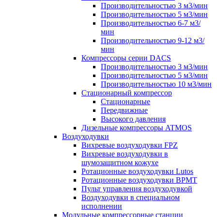
Производительностью 3 м3/мин
Производительностью 5 м3/мин
Производительностью 6-7 м3/
мин
Производительностью 9-12 м3/
мин
Компрессоры серии DACS
Производительностью 3 м3/мин
Производительностью 5 м3/мин
Производительностью 10 м3/мин
Стационарный компрессор
Стационарные
Передвижные
Высокого давления
Дизельные компрессоры ATMOS
Воздуходувки
Вихревые воздуходувки FPZ
Вихревые воздуходувки в
шумозащитном кожухе
Ротационные воздуходувки Lutos
Ротационные воздуходувки ВРМТ
Пульт управления воздуходувкой
Воздуходувки в специальном
исполнении
Модульные компрессорные станции