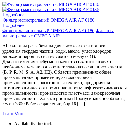
Подробнее
Фильтр магистральный OMEGA AIR AF 0186
Подробнее
Фильтр магистральный OMEGA AIR AF 0186
Фильтры
магистральные OMEGA AIR
AF фильтры разработаны для высокоэффективного
удаления твердых частиц, воды, масла, углеводородов,
запахов и паров из систем сжатого воздуха (1).
Для достижения требуемого качества сжатого воздуха
необходима установка соответствующего фильтроэлемента
(B, P, R, M, S, A, A2, H2). Области применения: общее
промышленное применение; автомобильная
промышленность; электронная техника; предприятия
питания; химическая промышленность; нефтегазохимическая
промышленность; производство пластмасс; лакокрасочная
промышленность. Характеристики Пропускная способность,
л/мин 3300 Рабочее давление, бар 16 […]
Learn More
Availability:
in stock