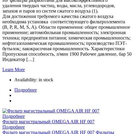
HF фильтры разработаны для высокоэффективного
удаления твердых частиц, воды, масла, углеводородов,
запахов и паров из систем сжатого воздуха (1).
Для достижения требуемого качества сжатого воздуха
необходима установка соответствующего фильтроэлемента
(B, P, R, M, S, A). Области применения: общее промышленное
применение; автомобильная промышленность; электронная
техника; предприятия питания; химическая промышленность;
нефтегазохимическая промышленность; производство ПЭТ-
бутылок; лакокрасочная промышленность. Характеристики
Пропускная способность, л/мин 1900 Рабочее давление, бар 50
Индикатор […]
Learn More
Availability:
in stock
Подробнее
Подробнее
Фильтр магистральный OMEGA AIR HF 007
Подробнее
Фильтр магистральный OMEGA AIR HF 007
Фильтры