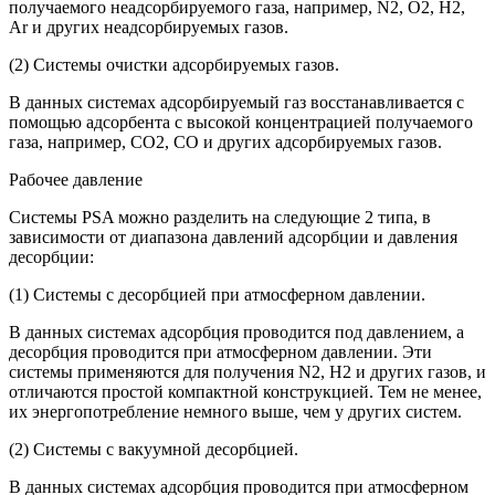
получаемого неадсорбируемого газа, например, N2, O2, H2,
Ar и других неадсорбируемых газов.
(2) Системы очистки адсорбируемых газов.
В данных системах адсорбируемый газ восстанавливается с
помощью адсорбента с высокой концентрацией получаемого
газа, например, CO2, CO и других адсорбируемых газов.
Рабочее давление
Системы PSA можно разделить на следующие 2 типа, в
зависимости от диапазона давлений адсорбции и давления
десорбции:
(1) Системы с десорбцией при атмосферном давлении.
В данных системах адсорбция проводится под давлением, а
десорбция проводится при атмосферном давлении. Эти
системы применяются для получения N2, H2 и других газов, и
отличаются простой компактной конструкцией. Тем не менее,
их энергопотребление немного выше, чем у других систем.
(2) Системы с вакуумной десорбцией.
В данных системах адсорбция проводится при атмосферном