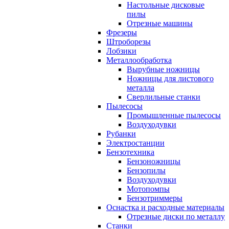
Настольные дисковые
пилы
Отрезные машины
Фрезеры
Штроборезы
Лобзики
Металлообработка
Вырубные ножницы
Ножницы для листового
металла
Сверлильные станки
Пылесосы
Промышленные пылесосы
Воздуходувки
Рубанки
Электростанции
Бензотехника
Бензоножницы
Бензопилы
Воздуходувки
Мотопомпы
Бензотриммеры
Оснастка и расходные материалы
Отрезные диски по металлу
Станки