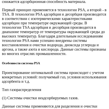
снижается адсорбционная способность материала.
Первый принцип применяется в технологии PSA, а второй - в
TSA. В технологии PSA адсорбция и десорбция производится
в соответствии с изотермическими характеристиками
адсорбции при температуре окружающей среды. В
технологии TSA адсорбция и десорбция производится в
диапазоне температур от температуры окружающей среды до
высоких температур. Благодаря длительным исследованиям
технологии PSA нами успешно внедрены системы
восстановления и очистки водорода, диоксида углерода и
аргона, а также азота и кислорода. Данные системы признаны
во многих отраслях промышленности.
Особенности системы PSA
Проектирование оптимальной системы происходит с учетом
конкретных условий: получаемый газ, условия использования
адсорбента и т.д.
Тип газораспределения
(1) Системы очистки неадсорбируемых газов.
Данные системы применяются для разделения и очистки