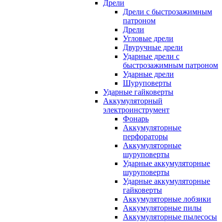
Дрели
Дрели с быстрозажимным
патроном
Дрели
Угловые дрели
Двуручные дрели
Ударные дрели с
быстрозажимным патроном
Ударные дрели
Шуруповерты
Ударные гайковерты
Аккумуляторный
электроинструмент
Фонарь
Аккумуляторные
перфораторы
Аккумуляторные
шуруповерты
Ударные аккумуляторные
шуруповерты
Ударные аккумуляторные
гайковерты
Аккумуляторные лобзики
Аккумуляторные пилы
Аккумуляторные пылесосы