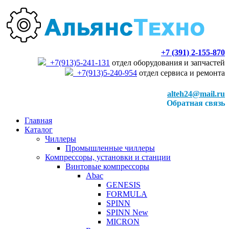
+7 (391) 2-155-870
+7(913)5-241-131
отдел оборудования и запчастей
+7(913)5-240-954
отдел сервиса и ремонта
alteh24@mail.ru
Обратная связь
Главная
Каталог
Чиллеры
Промышленные чиллеры
Компрессоры, установки и станции
Винтовые компрессоры
Abac
GENESIS
FORMULA
SPINN
SPINN New
MICRON