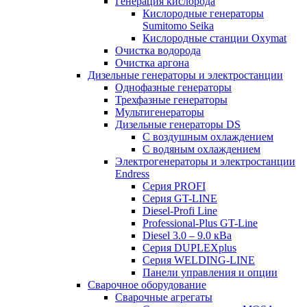
Генерация кислорода
Кислородные генераторы
Sumitomo Seika
Кислородные станции Oxymat
Очистка водорода
Очистка аргона
Дизельные генераторы и электростанции
Однофазные генераторы
Трехфазные генераторы
Мультигенераторы
Дизельные генераторы DS
С воздушным охлаждением
С водяным охлаждением
Электрогенераторы и электростанции
Endress
Серия PROFI
Серия GT-LINE
Diesel-Profi Line
Professional-Plus GT-Line
Diesel 3.0 – 9.0 кВа
Серия DUPLEXplus
Серия WELDING-LINE
Панели управления и опции
Сварочное оборудование
Сварочные агрегаты