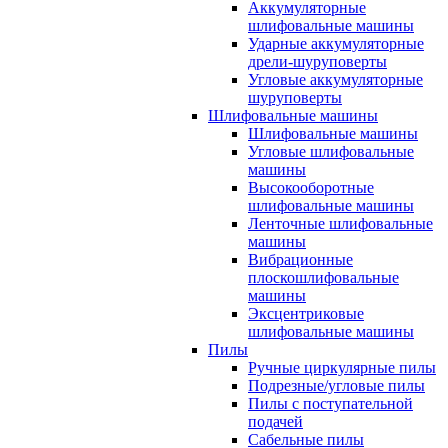
Аккумуляторные
шлифовальные машины
Ударные аккумуляторные
дрели-шуруповерты
Угловые аккумуляторные
шуруповерты
Шлифовальные машины
Шлифовальные машины
Угловые шлифовальные
машины
Высокооборотные
шлифовальные машины
Ленточные шлифовальные
машины
Вибрационные
плоскошлифовальные
машины
Эксцентриковые
шлифовальные машины
Пилы
Ручные циркулярные пилы
Подрезные/угловые пилы
Пилы с поступательной
подачей
Сабельные пилы