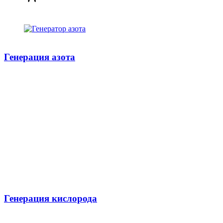
Генерация азота
Генерация кислорода