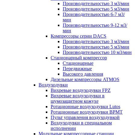
Производительностью 3 м3/мин
Производительностью 5 м3/мин
Производительностью 6-7 м3/
мин
Производительностью 9-12 м3/
мин
Компрессоры серии DACS
Производительностью 3 м3/мин
Производительностью 5 м3/мин
Производительностью 10 м3/мин
Стационарный компрессор
Стационарные
Передвижные
Высокого давления
Дизельные компрессоры ATMOS
Воздуходувки
Вихревые воздуходувки FPZ
Вихревые воздуходувки в
шумозащитном кожухе
Ротационные воздуходувки Lutos
Ротационные воздуходувки ВРМТ
Пульт управления воздуходувкой
Воздуходувки в специальном
исполнении
Модульные компрессорные станции