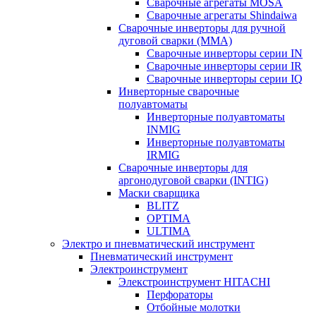
Сварочные агрегаты MOSA
Сварочные агрегаты Shindaiwa
Сварочные инверторы для ручной
дуговой сварки (MMA)
Сварочные инверторы серии IN
Сварочные инверторы серии IR
Сварочные инверторы серии IQ
Инверторные сварочные
полуавтоматы
Инверторные полуавтоматы
INMIG
Инверторные полуавтоматы
IRMIG
Сварочные инверторы для
аргонодуговой сварки (INTIG)
Маски сварщика
BLITZ
OPTIMA
ULTIMA
Электро и пневматический инструмент
Пневматический инструмент
Электроинструмент
Элекстроинструмент HITACHI
Перфораторы
Отбойные молотки