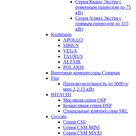
Серия Кварц Экстра с
ременным приводом до 75
кВт
Серия Алмаз Экстра с
прямым приводом до 315
кВт
Kraftmann
APOLLO
SIRIUS
VEGA
TAURUS
ALTAIR
POLARIS
Винтовые компрессоры Comprag
Fini
Производительность до 3000 л/
мин 2,2-15 кВт
HITACHI
Масляная серия OSP
Безмасляная серия DSP
Спиральные компрессоры SRL
Ceccato
Серия CSL
Серия CSM MINI
Серия CSM MAXI