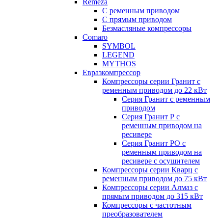
Remeza
С ременным приводом
С прямым приводом
Безмасляные компрессоры
Comaro
SYMBOL
LEGEND
MYTHOS
Евразкомпрессор
Компрессоры серии Гранит с
ременным приводом до 22 кВт
Серия Гранит с ременным
приводом
Серия Гранит Р с
ременным приводом на
ресивере
Серия Гранит РО с
ременным приводом на
ресивере с осушителем
Компрессоры серии Кварц с
ременным приводом до 75 кВт
Компрессоры серии Алмаз с
прямым приводом до 315 кВт
Компрессоры с частотным
преобразователем