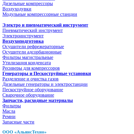
Дизельные компрессоры
Воздуходувки
Модульные компрессорные станции
Электро и пневматический инструмент
Пневматический инструмент
Электроинструмент
Воздухоподготовка
Осушители рефрежераторные
Осушители адсорбационные
Фильтры магистральные
Утилизация конденсата
Ресиверы для компрессоров
Генераторы и Пескоструйные установки
Разделение и очистка газов
Дизельные генераторы и электростанции
Пескоструйное оборудование
Сварочное оборудование
Запчасти, расходные материалы
Фильтры
Масла
Ремни
Запасные части
ООО «АльянсТехно»