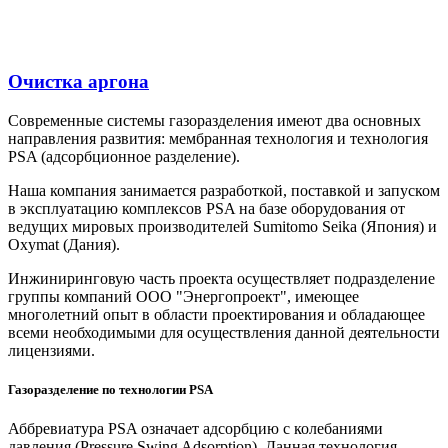
Очистка аргона
Современные системы газоразделения имеют два основных
направления развития: мембранная технология и технология
PSA (адсорбционное разделение).
Наша компания занимается разработкой, поставкой и запуском
в эксплуатацию комплексов PSA на базе оборудования от
ведущих мировых производителей Sumitomo Seika (Япония) и
Oxymat (Дания).
Инжиниринговую часть проекта осуществляет подразделение
группы компаний ООО "Энергопроект", имеющее
многолетний опыт в области проектирования и обладающее
всеми необходимыми для осуществления данной деятельности
лицензиями.
Газоразделение по технологии PSA
Аббревиатура PSA означает адсорбцию с колебаниями
давления (Pressure Swing Adsorption). Данная технология