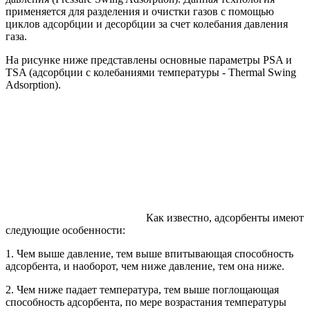
применяется для разделения и очистки газов с помощью
циклов адсорбции и десорбции за счет колебания давления
газа.
На рисунке ниже представлены основные параметры PSA и
TSA (адсорбции с колебаниями температуры - Thermal Swing
Adsorption).
Как известно, адсорбенты имеют
следующие особенности:
1. Чем выше давление, тем выше впитывающая способность
адсорбента, и наоборот, чем ниже давление, тем она ниже.
2. Чем ниже падает температура, тем выше поглощающая
способность адсорбента, по мере возрастания температуры