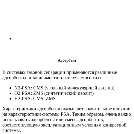
Адсорбент
В системах газовой сепарации применяются различные
адсорбенты, в зависимости от получаемого газа.
N2-PSA: CMS (угольный молекулярный фильтр)
O2-PSA: ZMS (синтетический цеолит)
H2-PSA: CMS, ZMS
Характеристики адсорбента оказывают значительное влияние
на характеристики системы PSA. Таким образом, очень важно
использовать адсорбенты или смесь адсорбентов,
соответствующую эксплуатационным условиям конкретной
системы.