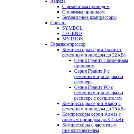
Remeza
С ременным приводом
С прямым приводом
Безмасляные компрессоры
Comaro
SYMBOL
LEGEND
MYTHOS
Евразкомпрессор
Компрессоры серии Гранит с
ременным приводом до 22 кВт
Серия Гранит с ременным
приводом
Серия Гранит Р с
ременным приводом на
ресивере
Серия Гранит РО с
ременным приводом на
ресивере с осушителем
Компрессоры серии Кварц с
ременным приводом до 75 кВт
Компрессоры серии Алмаз с
прямым приводом до 315 кВт
Компрессоры с частотным
преобразователем