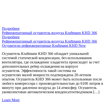
Подробнее
Рефрижераторный осушитель воздуха Kraftmann KHD 366
Подробнее
Рефрижераторный осушитель воздуха Kraftmann KHD 366
Осушители рефрижераторные Kraftmann KHD New
Осушитель Kraftmann KHD 366 обладает уникальной
системой статической конденсации, без использования
вентилятора, где охлаждение хладагента происходит за счет
дополнительных ребер охлаждения на корпусе
осушителя. Эффективность такой системы на
осушителях малой мощности подтверждена 20-летним
опытом. Осушитель KHD 366 может быть использован после
любого компрессора с производительностью до 6100 литров в
минуту при давлении воздуха до 14 атмосфер. Осушитель
укомплектован автоматическим конденсатоотводчиком […]
Learn More