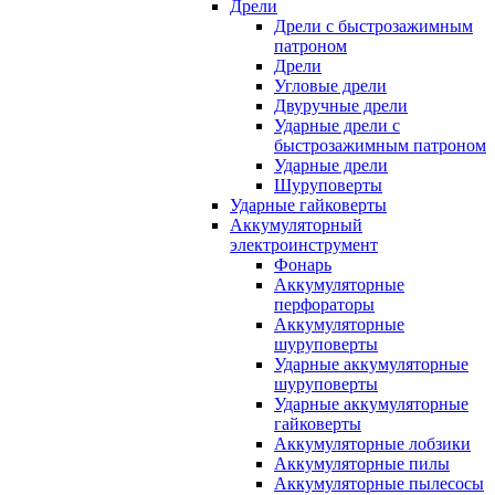
Дрели
Дрели с быстрозажимным
патроном
Дрели
Угловые дрели
Двуручные дрели
Ударные дрели с
быстрозажимным патроном
Ударные дрели
Шуруповерты
Ударные гайковерты
Аккумуляторный
электроинструмент
Фонарь
Аккумуляторные
перфораторы
Аккумуляторные
шуруповерты
Ударные аккумуляторные
шуруповерты
Ударные аккумуляторные
гайковерты
Аккумуляторные лобзики
Аккумуляторные пилы
Аккумуляторные пылесосы