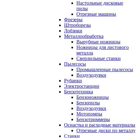
Настольные дисковые
пилы
Отрезные машины
Фрезеры
Штроборезы
Лобзики
Металлообработка
Вырубные ножницы
Ножницы для листового
металла
Сверлильные станки
Пылесосы
Промышленные пылесосы
Воздуходувки
Рубанки
Электростанции
Бензотехника
Бензоножницы
Бензопилы
Воздуходувки
Мотопомпы
Бензотриммеры
Оснастка и расходные материалы
Отрезные диски по металлу
Станки