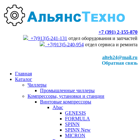
+7 (391) 2-155-870
+7(913)5-241-131
отдел оборудования и запчастей
+7(913)5-240-954
отдел сервиса и ремонта
alteh24@mail.ru
Обратная связь
Главная
Каталог
Чиллеры
Промышленные чиллеры
Компрессоры, установки и станции
Винтовые компрессоры
Abac
GENESIS
FORMULA
SPINN
SPINN New
MICRON