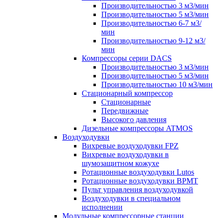
Производительностью 3 м3/мин
Производительностью 5 м3/мин
Производительностью 6-7 м3/
мин
Производительностью 9-12 м3/
мин
Компрессоры серии DACS
Производительностью 3 м3/мин
Производительностью 5 м3/мин
Производительностью 10 м3/мин
Стационарный компрессор
Стационарные
Передвижные
Высокого давления
Дизельные компрессоры ATMOS
Воздуходувки
Вихревые воздуходувки FPZ
Вихревые воздуходувки в
шумозащитном кожухе
Ротационные воздуходувки Lutos
Ротационные воздуходувки ВРМТ
Пульт управления воздуходувкой
Воздуходувки в специальном
исполнении
Модульные компрессорные станции