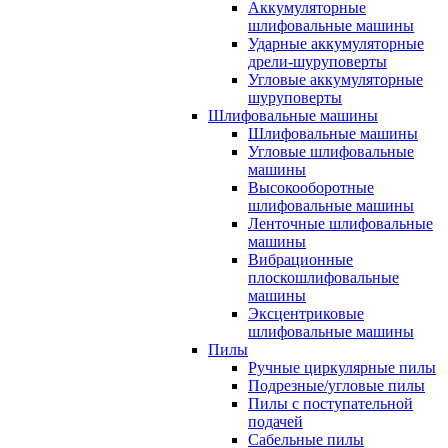
Аккумуляторные
шлифовальные машины
Ударные аккумуляторные
дрели-шуруповерты
Угловые аккумуляторные
шуруповерты
Шлифовальные машины
Шлифовальные машины
Угловые шлифовальные
машины
Высокооборотные
шлифовальные машины
Ленточные шлифовальные
машины
Вибрационные
плоскошлифовальные
машины
Эксцентриковые
шлифовальные машины
Пилы
Ручные циркулярные пилы
Подрезные/угловые пилы
Пилы с поступательной
подачей
Сабельные пилы