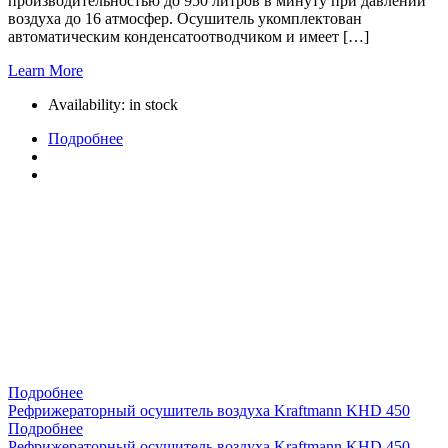
производительностью до 950 литров в минуту при давлении
воздуха до 16 атмосфер. Осушитель укомплектован
автоматическим конденсатоотводчиком и имеет […]
Learn More
Availability:
in stock
Подробнее
Подробнее
Рефрижераторный осушитель воздуха Kraftmann KHD 450
Подробнее
Рефрижераторный осушитель воздуха Kraftmann KHD 450