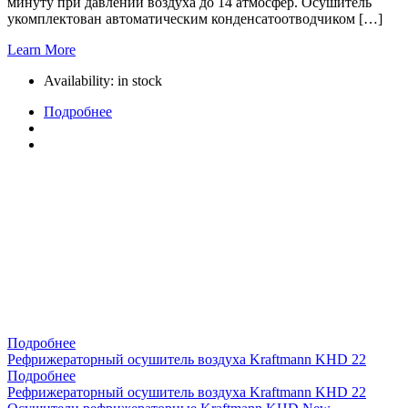
минуту при давлении воздуха до 14 атмосфер. Осушитель
укомплектован автоматическим конденсатоотводчиком […]
Learn More
Availability:
in stock
Подробнее
Подробнее
Рефрижераторный осушитель воздуха Kraftmann KHD 22
Подробнее
Рефрижераторный осушитель воздуха Kraftmann KHD 22