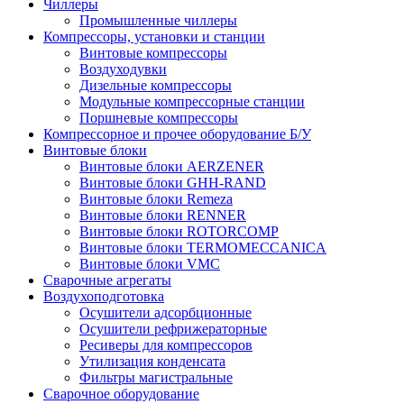
Чиллеры
Промышленные чиллеры
Компрессоры, установки и станции
Винтовые компрессоры
Воздуходувки
Дизельные компрессоры
Модульные компрессорные станции
Поршневые компрессоры
Компрессорное и прочее оборудование Б/У
Винтовые блоки
Винтовые блоки AERZENER
Винтовые блоки GHH-RAND
Винтовые блоки Remeza
Винтовые блоки RENNER
Винтовые блоки ROTORCOMP
Винтовые блоки TERMOMECCANICA
Винтовые блоки VMC
Сварочные агрегаты
Воздухоподготовка
Осушители адсорбционные
Осушители рефрижераторные
Ресиверы для компрессоров
Утилизация конденсата
Фильтры магистральные
Сварочное оборудование