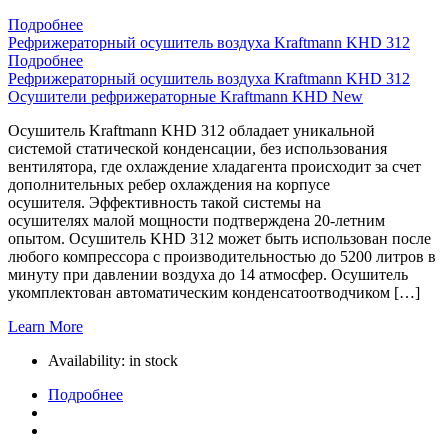
Подробнее
Рефрижераторный осушитель воздуха Kraftmann KHD 312
Подробнее
Рефрижераторный осушитель воздуха Kraftmann KHD 312
Осушители рефрижераторные Kraftmann KHD New
Осушитель Kraftmann KHD 312 обладает уникальной
системой статической конденсации, без использования
вентилятора, где охлаждение хладагента происходит за счет
дополнительных ребер охлаждения на корпусе
осушителя. Эффективность такой системы на
осушителях малой мощности подтверждена 20-летним
опытом. Осушитель KHD 312 может быть использован после
любого компрессора с производительностью до 5200 литров в
минуту при давлении воздуха до 14 атмосфер. Осушитель
укомплектован автоматическим конденсатоотводчиком […]
Learn More
Availability:
in stock
Подробнее