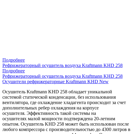
Подробнее
Рефрижераторный осушитель воздуха Kraftmann KHD 258
Подробнее
Рефрижераторный осушитель воздуха Kraftmann KHD 258
Осушители рефрижераторные Kraftmann KHD New
Осушитель Kraftmann KHD 258 обладает уникальной
системой статической конденсации, без использования
вентилятора, где охлаждение хладагента происходит за счет
дополнительных ребер охлаждения на корпусе
осушителя. Эффективность такой системы на
осушителях малой мощности подтверждена 20-летним
опытом. Осушитель KHD 258 может быть использован после
любого компрессора с производительностью до 4300 литров в