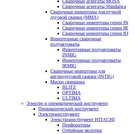
Сварочные агрегаты MOSA
Сварочные агрегаты Shindaiwa
Сварочные инверторы для ручной
дуговой сварки (MMA)
Сварочные инверторы серии IN
Сварочные инверторы серии IR
Сварочные инверторы серии IQ
Инверторные сварочные
полуавтоматы
Инверторные полуавтоматы
INMIG
Инверторные полуавтоматы
IRMIG
Сварочные инверторы для
аргонодуговой сварки (INTIG)
Маски сварщика
BLITZ
OPTIMA
ULTIMA
Электро и пневматический инструмент
Пневматический инструмент
Электроинструмент
Элекстроинструмент HITACHI
Перфораторы
Отбойные молотки