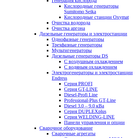
Генерация кислорода
Кислородные генераторы
Sumitomo Seika
Кислородные станции Oxymat
Очистка водорода
Очистка аргона
Дизельные генераторы и электростанции
Однофазные генераторы
Трехфазные генераторы
Мультигенераторы
Дизельные генераторы DS
С воздушным охлаждением
С водяным охлаждением
Электрогенераторы и электростанции
Endress
Серия PROFI
Серия GT-LINE
Diesel-Profi Line
Professional-Plus GT-Line
Diesel 3.0 – 9.0 кВа
Серия DUPLEXplus
Серия WELDING-LINE
Панели управления и опции
Сварочное оборудование
Сварочные агрегаты