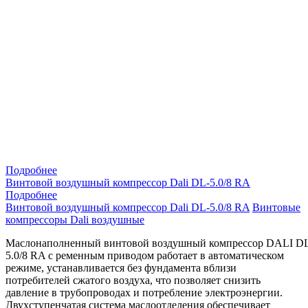
Подробнее
Винтовой воздушный компрессор Dali DL-5.0/8 RA
Подробнее
Винтовой воздушный компрессор Dali DL-5.0/8 RA
Винтовые
компрессоры Dali воздушные
Маслонаполненный винтовой воздушный компрессор DALI D
5.0/8 RA с ременным приводом работает в автоматическом
режиме, устанавливается без фундамента вблизи
потребителей сжатого воздуха, что позволяет снизить
давление в трубопроводах и потребление электроэнергии.
Двухступенчатая система маслоотделения обеспечивает