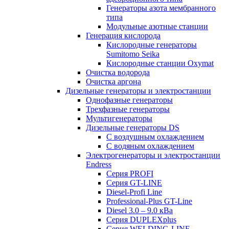
Генераторы азота мембранного
типа
Модульные азотные станции
Генерация кислорода
Кислородные генераторы
Sumitomo Seika
Кислородные станции Oxymat
Очистка водорода
Очистка аргона
Дизельные генераторы и электростанции
Однофазные генераторы
Трехфазные генераторы
Мультигенераторы
Дизельные генераторы DS
С воздушным охлаждением
С водяным охлаждением
Электрогенераторы и электростанции
Endress
Серия PROFI
Серия GT-LINE
Diesel-Profi Line
Professional-Plus GT-Line
Diesel 3.0 – 9.0 кВа
Серия DUPLEXplus
Серия WELDING-LINE