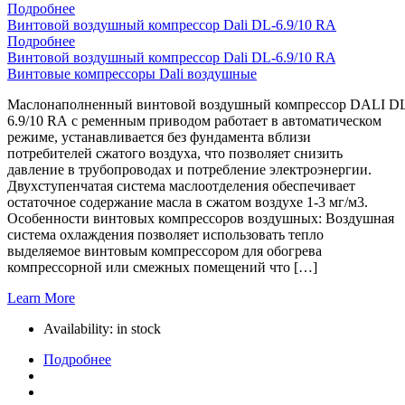
Подробнее
Винтовой воздушный компрессор Dali DL-6.9/10 RA
Подробнее
Винтовой воздушный компрессор Dali DL-6.9/10 RA
Винтовые компрессоры Dali воздушные
Маслонаполненный винтовой воздушный компрессор DALI D
6.9/10 RA с ременным приводом работает в автоматическом
режиме, устанавливается без фундамента вблизи
потребителей сжатого воздуха, что позволяет снизить
давление в трубопроводах и потребление электроэнергии.
Двухступенчатая система маслоотделения обеспечивает
остаточное содержание масла в сжатом воздухе 1-3 мг/м3.
Особенности винтовых компрессоров воздушных: Воздушная
система охлаждения позволяет использовать тепло
выделяемое винтовым компрессором для обогрева
компрессорной или смежных помещений что […]
Learn More
Availability:
in stock
Подробнее