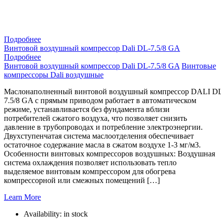
Подробнее
Винтовой воздушный компрессор Dali DL-7.5/8 GA
Подробнее
Винтовой воздушный компрессор Dali DL-7.5/8 GA
Винтовые
компрессоры Dali воздушные
Маслонаполненный винтовой воздушный компрессор DALI D
7.5/8 GA с прямым приводом работает в автоматическом
режиме, устанавливается без фундамента вблизи
потребителей сжатого воздуха, что позволяет снизить
давление в трубопроводах и потребление электроэнергии.
Двухступенчатая система маслоотделения обеспечивает
остаточное содержание масла в сжатом воздухе 1-3 мг/м3.
Особенности винтовых компрессоров воздушных: Воздушная
система охлаждения позволяет использовать тепло
выделяемое винтовым компрессором для обогрева
компрессорной или смежных помещений […]
Learn More
Availability:
in stock