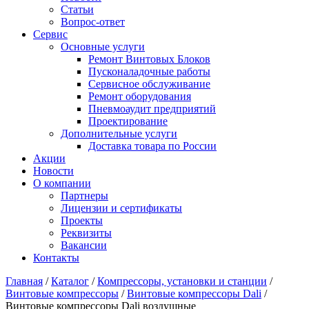
Статьи
Вопрос-ответ
Сервис
Основные услуги
Ремонт Винтовых Блоков
Пусконаладочные работы
Сервисное обслуживание
Ремонт оборудования
Пневмоаудит предприятий
Проектирование
Дополнительные услуги
Доставка товара по России
Акции
Новости
О компании
Партнеры
Лицензии и сертификаты
Проекты
Реквизиты
Вакансии
Контакты
Главная
/
Каталог
/
Компрессоры, установки и станции
/
Винтовые компрессоры
/
Винтовые компрессоры Dali
/
Винтовые компрессоры Dali воздушные