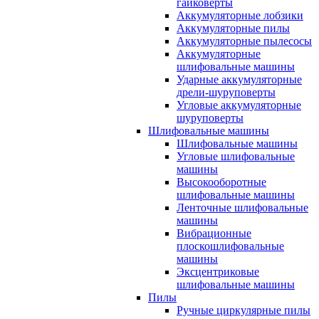
гайковерты
Аккумуляторные лобзики
Аккумуляторные пилы
Аккумуляторные пылесосы
Аккумуляторные
шлифовальные машины
Ударные аккумуляторные
дрели-шуруповерты
Угловые аккумуляторные
шуруповерты
Шлифовальные машины
Шлифовальные машины
Угловые шлифовальные
машины
Высокооборотные
шлифовальные машины
Ленточные шлифовальные
машины
Вибрационные
плоскошлифовальные
машины
Эксцентриковые
шлифовальные машины
Пилы
Ручные циркулярные пилы