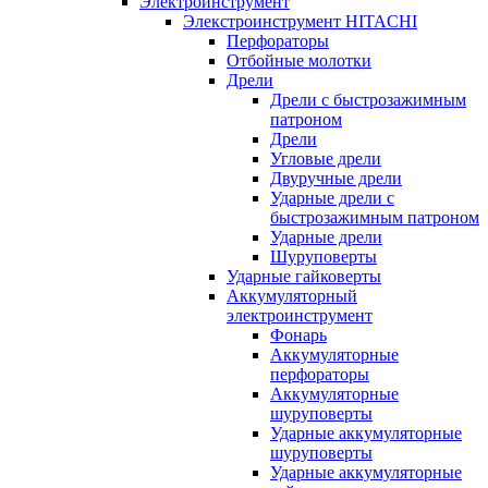
Электроинструмент
Элекстроинструмент HITACHI
Перфораторы
Отбойные молотки
Дрели
Дрели с быстрозажимным
патроном
Дрели
Угловые дрели
Двуручные дрели
Ударные дрели с
быстрозажимным патроном
Ударные дрели
Шуруповерты
Ударные гайковерты
Аккумуляторный
электроинструмент
Фонарь
Аккумуляторные
перфораторы
Аккумуляторные
шуруповерты
Ударные аккумуляторные
шуруповерты
Ударные аккумуляторные