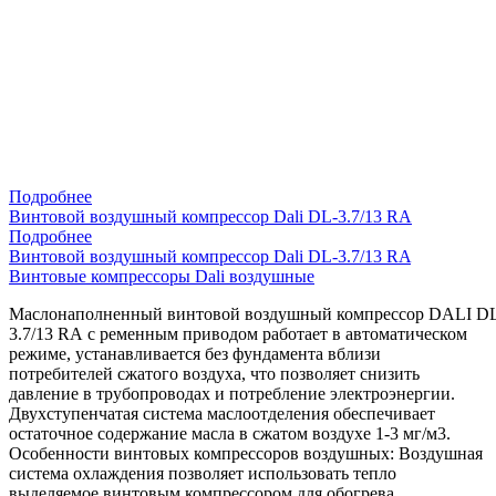
Подробнее
Винтовой воздушный компрессор Dali DL-3.7/13 RA
Подробнее
Винтовой воздушный компрессор Dali DL-3.7/13 RA
Винтовые компрессоры Dali воздушные
Маслонаполненный винтовой воздушный компрессор DALI D
3.7/13 RA с ременным приводом работает в автоматическом
режиме, устанавливается без фундамента вблизи
потребителей сжатого воздуха, что позволяет снизить
давление в трубопроводах и потребление электроэнергии.
Двухступенчатая система маслоотделения обеспечивает
остаточное содержание масла в сжатом воздухе 1-3 мг/м3.
Особенности винтовых компрессоров воздушных: Воздушная
система охлаждения позволяет использовать тепло
выделяемое винтовым компрессором для обогрева