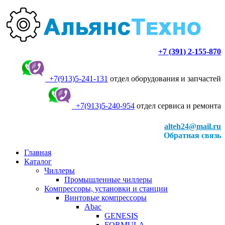
+7 (391) 2-155-870
+7(913)5-241-131
отдел оборудования и запчастей
+7(913)5-240-954
отдел сервиса и ремонта
alteh24@mail.ru
Обратная связь
Главная
Каталог
Чиллеры
Промышленные чиллеры
Компрессоры, установки и станции
Винтовые компрессоры
Abac
GENESIS
FORMULA