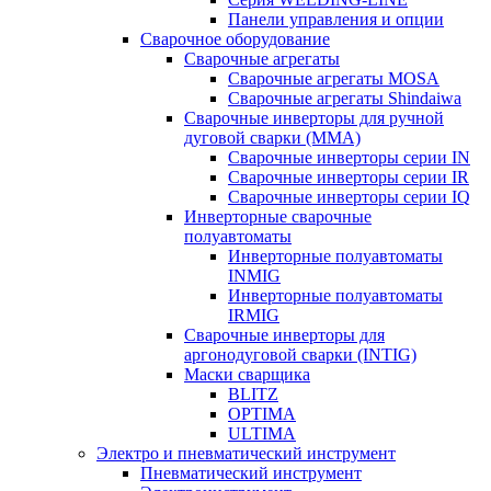
Панели управления и опции
Сварочное оборудование
Сварочные агрегаты
Сварочные агрегаты MOSA
Сварочные агрегаты Shindaiwa
Сварочные инверторы для ручной
дуговой сварки (MMA)
Сварочные инверторы серии IN
Сварочные инверторы серии IR
Сварочные инверторы серии IQ
Инверторные сварочные
полуавтоматы
Инверторные полуавтоматы
INMIG
Инверторные полуавтоматы
IRMIG
Сварочные инверторы для
аргонодуговой сварки (INTIG)
Маски сварщика
BLITZ
OPTIMA
ULTIMA
Электро и пневматический инструмент
Пневматический инструмент