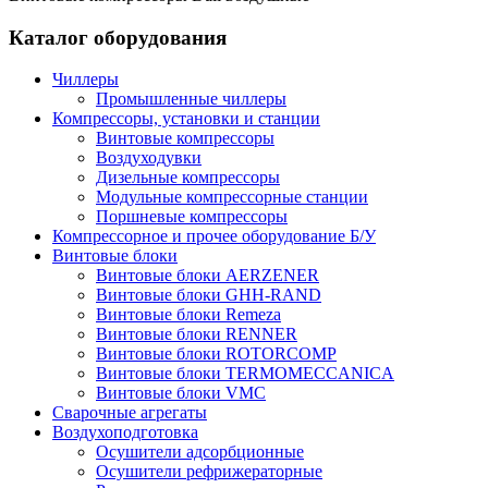
Каталог оборудования
Чиллеры
Промышленные чиллеры
Компрессоры, установки и станции
Винтовые компрессоры
Воздуходувки
Дизельные компрессоры
Модульные компрессорные станции
Поршневые компрессоры
Компрессорное и прочее оборудование Б/У
Винтовые блоки
Винтовые блоки AERZENER
Винтовые блоки GHH-RAND
Винтовые блоки Remeza
Винтовые блоки RENNER
Винтовые блоки ROTORCOMP
Винтовые блоки TERMOMECCANICA
Винтовые блоки VMC
Сварочные агрегаты
Воздухоподготовка
Осушители адсорбционные
Осушители рефрижераторные