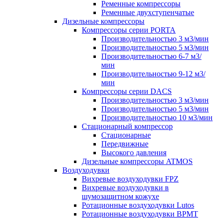
Ременные компрессоры
Ременные двухступенчатые
Дизельные компрессоры
Компрессоры серии PORTA
Производительностью 3 м3/мин
Производительностью 5 м3/мин
Производительностью 6-7 м3/
мин
Производительностью 9-12 м3/
мин
Компрессоры серии DACS
Производительностью 3 м3/мин
Производительностью 5 м3/мин
Производительностью 10 м3/мин
Стационарный компрессор
Стационарные
Передвижные
Высокого давления
Дизельные компрессоры ATMOS
Воздуходувки
Вихревые воздуходувки FPZ
Вихревые воздуходувки в
шумозащитном кожухе
Ротационные воздуходувки Lutos
Ротационные воздуходувки ВРМТ