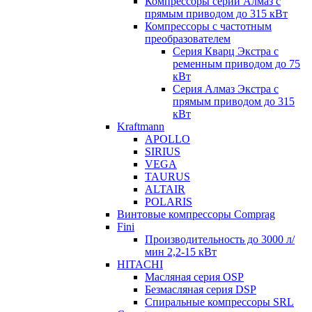
Компрессоры серии Алмаз с
прямым приводом до 315 кВт
Компрессоры с частотным
преобразователем
Серия Кварц Экстра с
ременным приводом до 75
кВт
Серия Алмаз Экстра с
прямым приводом до 315
кВт
Kraftmann
APOLLO
SIRIUS
VEGA
TAURUS
ALTAIR
POLARIS
Винтовые компрессоры Comprag
Fini
Производительность до 3000 л/
мин 2,2-15 кВт
HITACHI
Масляная серия OSP
Безмасляная серия DSP
Спиральные компрессоры SRL