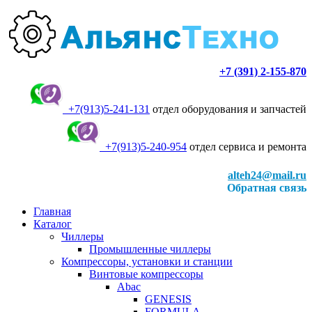
+7 (391) 2-155-870
+7(913)5-241-131
отдел оборудования и запчастей
+7(913)5-240-954
отдел сервиса и ремонта
alteh24@mail.ru
Обратная связь
Главная
Каталог
Чиллеры
Промышленные чиллеры
Компрессоры, установки и станции
Винтовые компрессоры
Abac
GENESIS
FORMULA