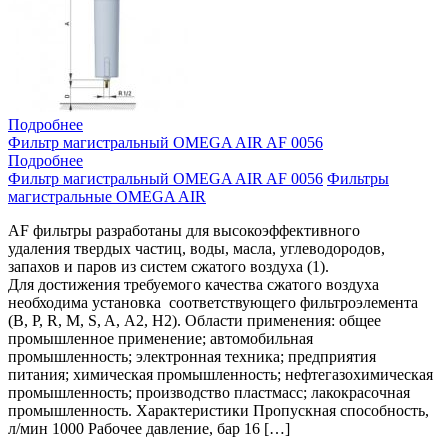
Подробнее
Фильтр магистральный OMEGA AIR AF 0056
Подробнее
Фильтр магистральный OMEGA AIR AF 0056
Фильтры
магистральные OMEGA AIR
AF фильтры разработаны для высокоэффективного
удаления твердых частиц, воды, масла, углеводородов,
запахов и паров из систем сжатого воздуха (1).
Для достижения требуемого качества сжатого воздуха
необходима установка соответствующего фильтроэлемента
(B, P, R, M, S, A, A2, H2). Области применения: общее
промышленное применение; автомобильная
промышленность; электронная техника; предприятия
питания; химическая промышленность; нефтегазохимическая
промышленность; производство пластмасс; лакокрасочная
промышленность. Характеристики Пропускная способность,
л/мин 1000 Рабочее давление, бар 16 […]