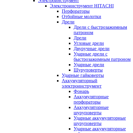
Электроинструмент
Элекстроинструмент HITACHI
Перфораторы
Отбойные молотки
Дрели
Дрели с быстрозажимным
патроном
Дрели
Угловые дрели
Двуручные дрели
Ударные дрели с
быстрозажимным патроном
Ударные дрели
Шуруповерты
Ударные гайковерты
Аккумуляторный
электроинструмент
Фонарь
Аккумуляторные
перфораторы
Аккумуляторные
шуруповерты
Ударные аккумуляторные
шуруповерты
Ударные аккумуляторные