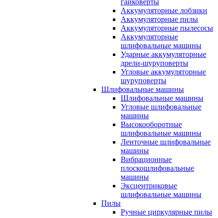
гайковерты
Аккумуляторные лобзики
Аккумуляторные пилы
Аккумуляторные пылесосы
Аккумуляторные
шлифовальные машины
Ударные аккумуляторные
дрели-шуруповерты
Угловые аккумуляторные
шуруповерты
Шлифовальные машины
Шлифовальные машины
Угловые шлифовальные
машины
Высокооборотные
шлифовальные машины
Ленточные шлифовальные
машины
Вибрационные
плоскошлифовальные
машины
Эксцентриковые
шлифовальные машины
Пилы
Ручные циркулярные пилы