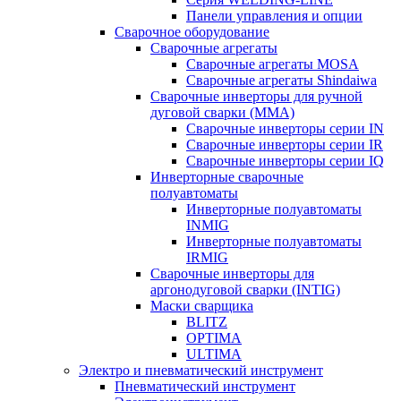
Панели управления и опции
Сварочное оборудование
Сварочные агрегаты
Сварочные агрегаты MOSA
Сварочные агрегаты Shindaiwa
Сварочные инверторы для ручной
дуговой сварки (MMA)
Сварочные инверторы серии IN
Сварочные инверторы серии IR
Сварочные инверторы серии IQ
Инверторные сварочные
полуавтоматы
Инверторные полуавтоматы
INMIG
Инверторные полуавтоматы
IRMIG
Сварочные инверторы для
аргонодуговой сварки (INTIG)
Маски сварщика
BLITZ
OPTIMA
ULTIMA
Электро и пневматический инструмент
Пневматический инструмент