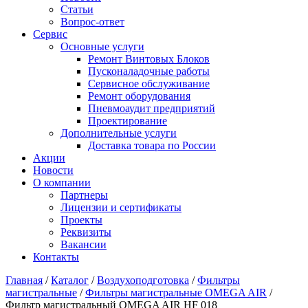
Статьи
Вопрос-ответ
Сервис
Основные услуги
Ремонт Винтовых Блоков
Пусконаладочные работы
Сервисное обслуживание
Ремонт оборудования
Пневмоаудит предприятий
Проектирование
Дополнительные услуги
Доставка товара по России
Акции
Новости
О компании
Партнеры
Лицензии и сертификаты
Проекты
Реквизиты
Вакансии
Контакты
Главная
/
Каталог
/
Воздухоподготовка
/
Фильтры
магистральные
/
Фильтры магистральные OMEGA AIR
/
Фильтр магистральный OMEGA AIR HF 018