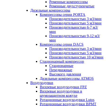
Ременные компрессоры
Ременные двухступенчатые
Дизельные компрессоры
Компрессоры серии PORTA
Производительностью 3 м3/мин
Производительностью 5 м3/мин
Производительностью 6-7 м3/
мин
Производительностью 9-12 м3/
мин
Компрессоры серии DACS
Производительностью 3 м3/мин
Производительностью 5 м3/мин
Производительностью 10 м3/мин
Стационарный компрессор
Стационарные
Передвижные
Высокого давления
Дизельные компрессоры ATMOS
Воздуходувки
Вихревые воздуходувки FPZ
Вихревые воздуходувки в
шумозащитном кожухе
Ротационные воздуходувки Lutos
Ротационные воздуходувки ВРМТ