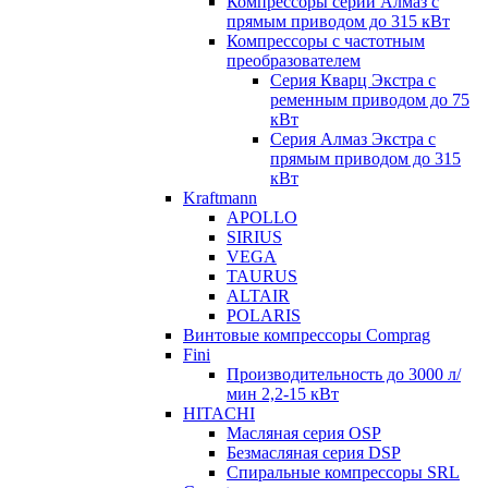
Компрессоры серии Алмаз с
прямым приводом до 315 кВт
Компрессоры с частотным
преобразователем
Серия Кварц Экстра с
ременным приводом до 75
кВт
Серия Алмаз Экстра с
прямым приводом до 315
кВт
Kraftmann
APOLLO
SIRIUS
VEGA
TAURUS
ALTAIR
POLARIS
Винтовые компрессоры Comprag
Fini
Производительность до 3000 л/
мин 2,2-15 кВт
HITACHI
Масляная серия OSP
Безмасляная серия DSP
Спиральные компрессоры SRL