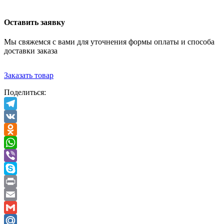
Оставить заявку
Мы свяжемся с вами для уточнения формы оплаты и способа
доставки заказа
Заказать товар
Поделиться:
Telegram
VK
Odnoklassniki
WhatsApp
Viber
Skype
Print
Email
Gmail