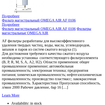
Подробнее
Фильтр магистральный OMEGA AIR AF 0106
Подробнее
Фильтр магистральный OMEGA AIR AF 0106
Фильтры
магистральные OMEGA AIR
AF фильтры разработаны для высокоэффективного
удаления твердых частиц, воды, масла, углеводородов,
запахов и паров из систем сжатого воздуха (1).
Для достижения требуемого качества сжатого воздуха
необходима установка соответствующего фильтроэлемента
(B, P, R, M, S, A, A2, H2). Области применения: общее
промышленное применение; автомобильная
промышленность; электронная техника; предприятия
питания; химическая промышленность; нефтегазохимическая
промышленность; производство пластмасс; лакокрасочная
промышленность. Характеристики Пропускная способность,
л/мин 2000 Рабочее давление, бар 16 […]
Learn More
Availability:
in stock