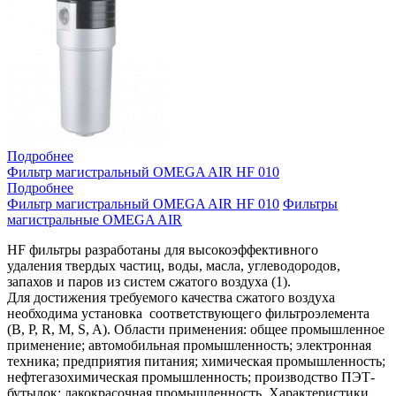
Подробнее
Фильтр магистральный OMEGA AIR HF 010
Подробнее
Фильтр магистральный OMEGA AIR HF 010
Фильтры
магистральные OMEGA AIR
HF фильтры разработаны для высокоэффективного
удаления твердых частиц, воды, масла, углеводородов,
запахов и паров из систем сжатого воздуха (1).
Для достижения требуемого качества сжатого воздуха
необходима установка соответствующего фильтроэлемента
(B, P, R, M, S, A). Области применения: общее промышленное
применение; автомобильная промышленность; электронная
техника; предприятия питания; химическая промышленность;
нефтегазохимическая промышленность; производство ПЭТ-
бутылок; лакокрасочная промышленность. Характеристики