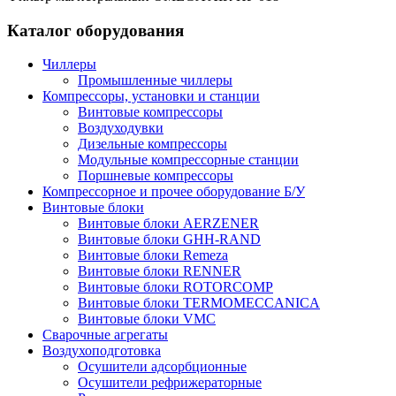
Каталог оборудования
Чиллеры
Промышленные чиллеры
Компрессоры, установки и станции
Винтовые компрессоры
Воздуходувки
Дизельные компрессоры
Модульные компрессорные станции
Поршневые компрессоры
Компрессорное и прочее оборудование Б/У
Винтовые блоки
Винтовые блоки AERZENER
Винтовые блоки GHH-RAND
Винтовые блоки Remeza
Винтовые блоки RENNER
Винтовые блоки ROTORCOMP
Винтовые блоки TERMOMECCANICA
Винтовые блоки VMC
Сварочные агрегаты
Воздухоподготовка
Осушители адсорбционные
Осушители рефрижераторные