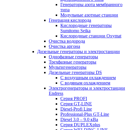
Генераторы азота мембранного
типа
Модульные азотные станции
Генерация кислорода
Кислородные генераторы
Sumitomo Seika
Кислородные станции Oxymat
Очистка водорода
Очистка аргона
Дизельные генераторы и электростанции
Однофазные генераторы
Трехфазные генераторы
Мультигенераторы
Дизельные генераторы DS
С воздушным охлаждением
С водяным охлаждением
Электрогенераторы и электростанции
Endress
Серия PROFI
Серия GT-LINE
Diesel-Profi Line
Professional-Plus GT-Line
Diesel 3.0 – 9.0 кВа
Серия DUPLEXplus
Серия WELDING-LINE