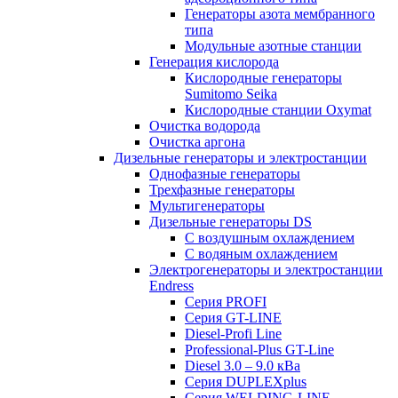
Генераторы азота мембранного
типа
Модульные азотные станции
Генерация кислорода
Кислородные генераторы
Sumitomo Seika
Кислородные станции Oxymat
Очистка водорода
Очистка аргона
Дизельные генераторы и электростанции
Однофазные генераторы
Трехфазные генераторы
Мультигенераторы
Дизельные генераторы DS
С воздушным охлаждением
С водяным охлаждением
Электрогенераторы и электростанции
Endress
Серия PROFI
Серия GT-LINE
Diesel-Profi Line
Professional-Plus GT-Line
Diesel 3.0 – 9.0 кВа
Серия DUPLEXplus
Серия WELDING-LINE