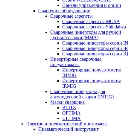
Панели управления и опции
Сварочное оборудование
Сварочные агрегаты
Сварочные агрегаты MOSA
Сварочные агрегаты Shindaiwa
Сварочные инверторы для ручной
дуговой сварки (MMA)
Сварочные инверторы серии IN
Сварочные инверторы серии IR
Сварочные инверторы серии IQ
Инверторные сварочные
полуавтоматы
Инверторные полуавтоматы
INMIG
Инверторные полуавтоматы
IRMIG
Сварочные инверторы для
аргонодуговой сварки (INTIG)
Маски сварщика
BLITZ
OPTIMA
ULTIMA
Электро и пневматический инструмент
Пневматический инструмент