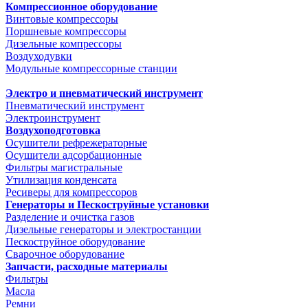
Компрессионное оборудование
Винтовые компрессоры
Поршневые компрессоры
Дизельные компрессоры
Воздуходувки
Модульные компрессорные станции
Электро и пневматический инструмент
Пневматический инструмент
Электроинструмент
Воздухоподготовка
Осушители рефрежераторные
Осушители адсорбационные
Фильтры магистральные
Утилизация конденсата
Ресиверы для компрессоров
Генераторы и Пескоструйные установки
Разделение и очистка газов
Дизельные генераторы и электростанции
Пескоструйное оборудование
Сварочное оборудование
Запчасти, расходные материалы
Фильтры
Масла
Ремни