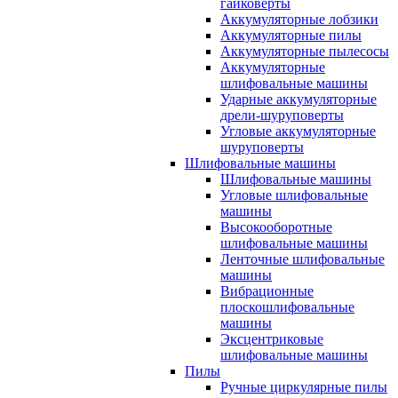
гайковерты
Аккумуляторные лобзики
Аккумуляторные пилы
Аккумуляторные пылесосы
Аккумуляторные
шлифовальные машины
Ударные аккумуляторные
дрели-шуруповерты
Угловые аккумуляторные
шуруповерты
Шлифовальные машины
Шлифовальные машины
Угловые шлифовальные
машины
Высокооборотные
шлифовальные машины
Ленточные шлифовальные
машины
Вибрационные
плоскошлифовальные
машины
Эксцентриковые
шлифовальные машины
Пилы
Ручные циркулярные пилы