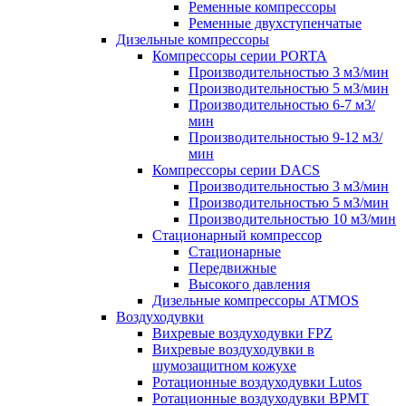
Ременные компрессоры
Ременные двухступенчатые
Дизельные компрессоры
Компрессоры серии PORTA
Производительностью 3 м3/мин
Производительностью 5 м3/мин
Производительностью 6-7 м3/
мин
Производительностью 9-12 м3/
мин
Компрессоры серии DACS
Производительностью 3 м3/мин
Производительностью 5 м3/мин
Производительностью 10 м3/мин
Стационарный компрессор
Стационарные
Передвижные
Высокого давления
Дизельные компрессоры ATMOS
Воздуходувки
Вихревые воздуходувки FPZ
Вихревые воздуходувки в
шумозащитном кожухе
Ротационные воздуходувки Lutos
Ротационные воздуходувки ВРМТ