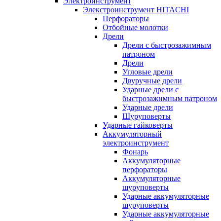
Электроинструмент
Элекстроинструмент HITACHI
Перфораторы
Отбойные молотки
Дрели
Дрели с быстрозажимным
патроном
Дрели
Угловые дрели
Двуручные дрели
Ударные дрели с
быстрозажимным патроном
Ударные дрели
Шуруповерты
Ударные гайковерты
Аккумуляторный
электроинструмент
Фонарь
Аккумуляторные
перфораторы
Аккумуляторные
шуруповерты
Ударные аккумуляторные
шуруповерты
Ударные аккумуляторные