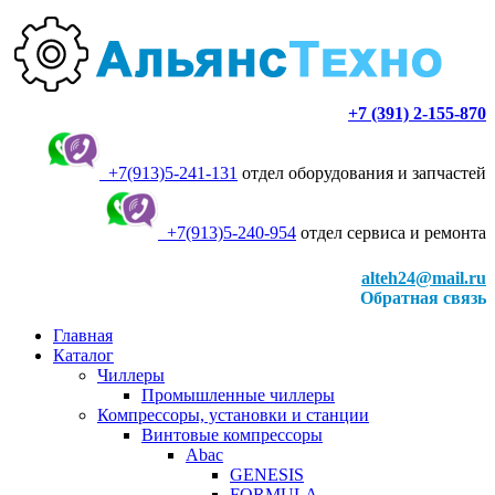
+7 (391) 2-155-870
+7(913)5-241-131
отдел оборудования и запчастей
+7(913)5-240-954
отдел сервиса и ремонта
alteh24@mail.ru
Обратная связь
Главная
Каталог
Чиллеры
Промышленные чиллеры
Компрессоры, установки и станции
Винтовые компрессоры
Abac
GENESIS
FORMULA