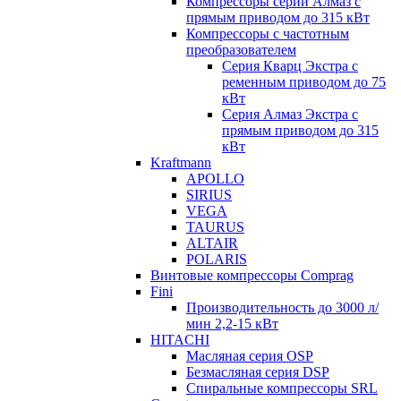
Компрессоры серии Алмаз с
прямым приводом до 315 кВт
Компрессоры с частотным
преобразователем
Серия Кварц Экстра с
ременным приводом до 75
кВт
Серия Алмаз Экстра с
прямым приводом до 315
кВт
Kraftmann
APOLLO
SIRIUS
VEGA
TAURUS
ALTAIR
POLARIS
Винтовые компрессоры Comprag
Fini
Производительность до 3000 л/
мин 2,2-15 кВт
HITACHI
Масляная серия OSP
Безмасляная серия DSP
Спиральные компрессоры SRL